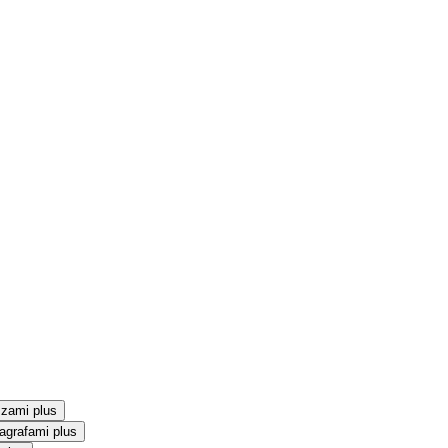
szami plus
agrafami plus