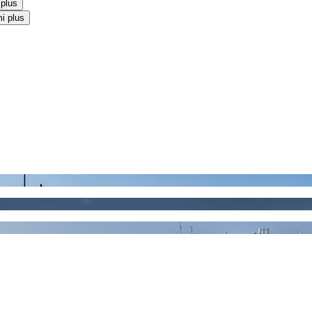
 plus
i plus