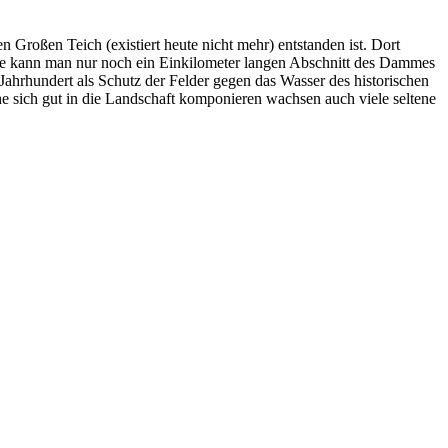
n Großen Teich (existiert heute nicht mehr) entstanden ist. Dort
ute kann man nur noch ein Einkilometer langen Abschnitt des Dammes
ahrhundert als Schutz der Felder gegen das Wasser des historischen
e sich gut in die Landschaft komponieren wachsen auch viele seltene