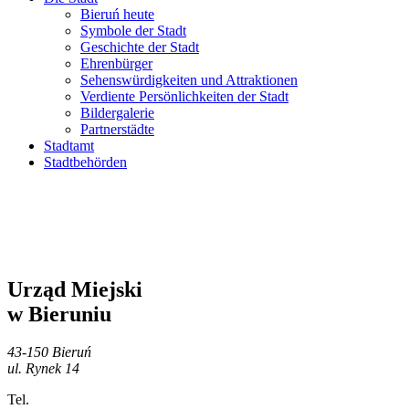
Bieruń heute
Symbole der Stadt
Geschichte der Stadt
Ehrenbürger
Sehenswürdigkeiten und Attraktionen
Verdiente Persönlichkeiten der Stadt
Bildergalerie
Partnerstädte
Stadtamt
Stadtbehörden
Urząd Miejski
w Bieruniu
43-150 Bieruń
ul. Rynek 14
Tel.