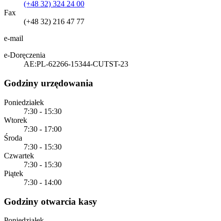
(+48 32) 324 24 00
Fax
(+48 32) 216 47 77
e-mail
e-Doręczenia
AE:PL-62266-15344-CUTST-23
Godziny urzędowania
Poniedziałek
7:30 - 15:30
Wtorek
7:30 - 17:00
Środa
7:30 - 15:30
Czwartek
7:30 - 15:30
Piątek
7:30 - 14:00
Godziny otwarcia kasy
Poniedziałek