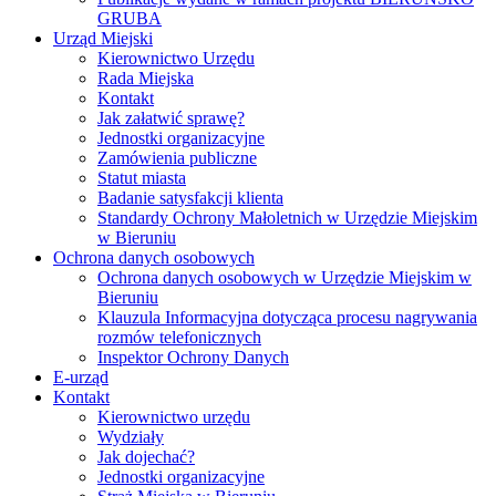
GRUBA
Urząd Miejski
Kierownictwo Urzędu
Rada Miejska
Kontakt
Jak załatwić sprawę?
Jednostki organizacyjne
Zamówienia publiczne
Statut miasta
Badanie satysfakcji klienta
Standardy Ochrony Małoletnich w Urzędzie Miejskim
w Bieruniu
Ochrona danych osobowych
Ochrona danych osobowych w Urzędzie Miejskim w
Bieruniu
Klauzula Informacyjna dotycząca procesu nagrywania
rozmów telefonicznych
Inspektor Ochrony Danych
E-urząd
Kontakt
Kierownictwo urzędu
Wydziały
Jak dojechać?
Jednostki organizacyjne