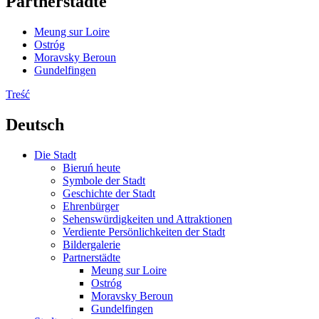
Partnerstädte
Meung sur Loire
Ostróg
Moravsky Beroun
Gundelfingen
Treść
Deutsch
Die Stadt
Bieruń heute
Symbole der Stadt
Geschichte der Stadt
Ehrenbürger
Sehenswürdigkeiten und Attraktionen
Verdiente Persönlichkeiten der Stadt
Bildergalerie
Partnerstädte
Meung sur Loire
Ostróg
Moravsky Beroun
Gundelfingen