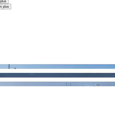
 plus
i plus