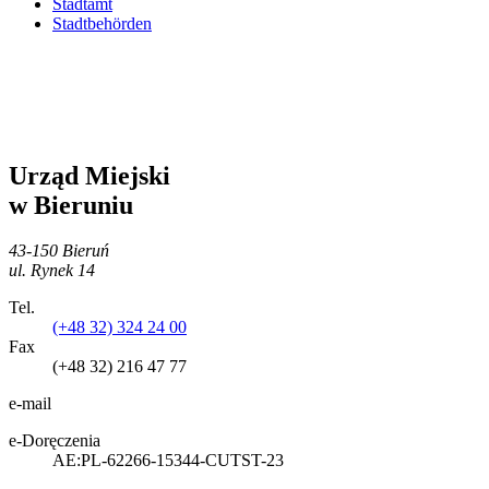
Stadtamt
Stadtbehörden
Urząd Miejski
w Bieruniu
43-150 Bieruń
ul. Rynek 14
Tel.
(+48 32) 324 24 00
Fax
(+48 32) 216 47 77
e-mail
e-Doręczenia
AE:PL-62266-15344-CUTST-23