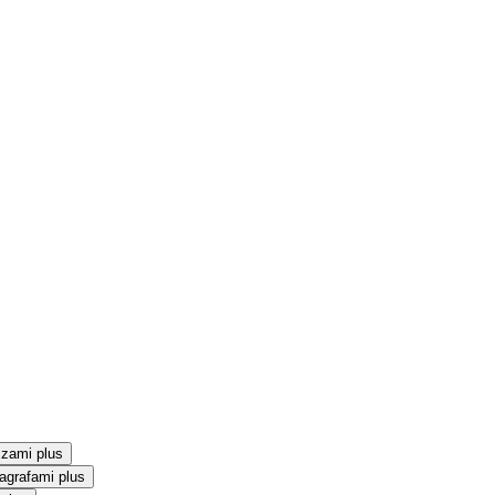
szami plus
agrafami plus