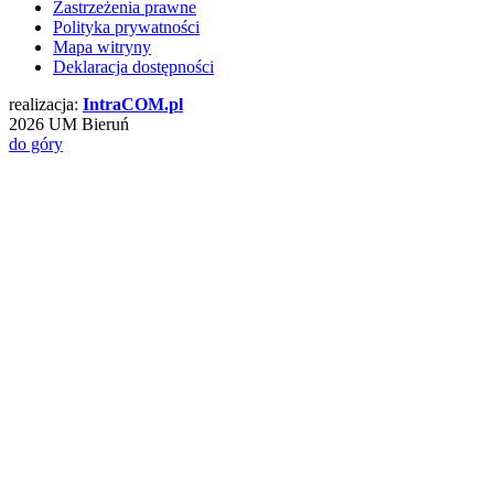
Zastrzeżenia prawne
Polityka prywatności
Mapa witryny
Deklaracja dostępności
realizacja:
Intra
COM
.pl
2026 UM Bieruń
do góry