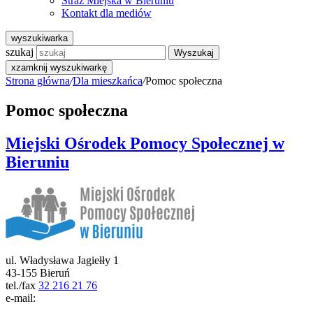
Straż Miejska w Bieruniu
Kontakt dla mediów
wyszukiwarka
szukaj
Wyszukaj
x
zamknij wyszukiwarkę
Strona główna
/
Dla mieszkańca
/
Pomoc społeczna
Pomoc społeczna
Miejski Ośrodek Pomocy Społecznej w
Bieruniu
ul. Władysława Jagiełły 1
43-155 Bieruń
tel./fax
32 216 21 76
e-mail: