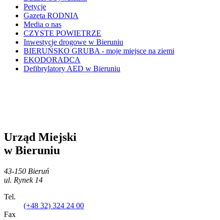
Petycje
Gazeta RODNIA
Media o nas
CZYSTE POWIETRZE
Inwestycje drogowe w Bieruniu
BIERUŃSKO GRUBA - moje miejsce na ziemi
EKODORADCA
Defibrylatory AED w Bieruniu
Urząd Miejski
w Bieruniu
43-150 Bieruń
ul. Rynek 14
Tel.
(+48 32) 324 24 00
Fax