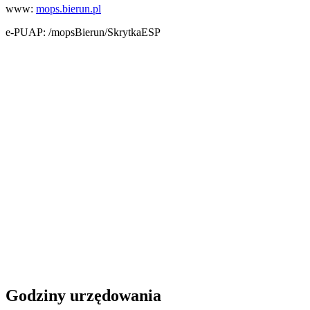
www:
mops.bierun.pl
e-PUAP: /mopsBierun/SkrytkaESP
Godziny urzędowania