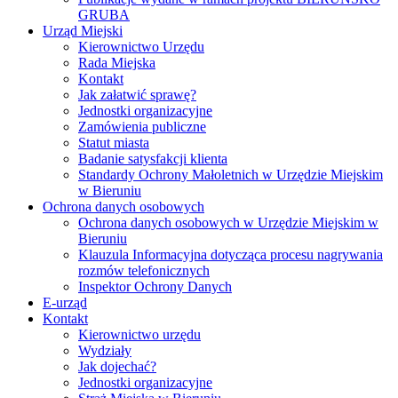
GRUBA
Urząd Miejski
Kierownictwo Urzędu
Rada Miejska
Kontakt
Jak załatwić sprawę?
Jednostki organizacyjne
Zamówienia publiczne
Statut miasta
Badanie satysfakcji klienta
Standardy Ochrony Małoletnich w Urzędzie Miejskim
w Bieruniu
Ochrona danych osobowych
Ochrona danych osobowych w Urzędzie Miejskim w
Bieruniu
Klauzula Informacyjna dotycząca procesu nagrywania
rozmów telefonicznych
Inspektor Ochrony Danych
E-urząd
Kontakt
Kierownictwo urzędu
Wydziały
Jak dojechać?
Jednostki organizacyjne