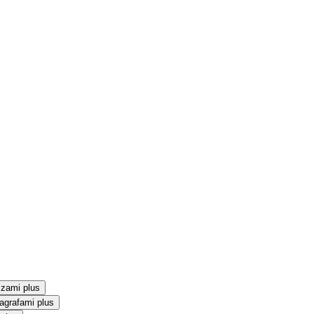
szami plus
agrafami plus