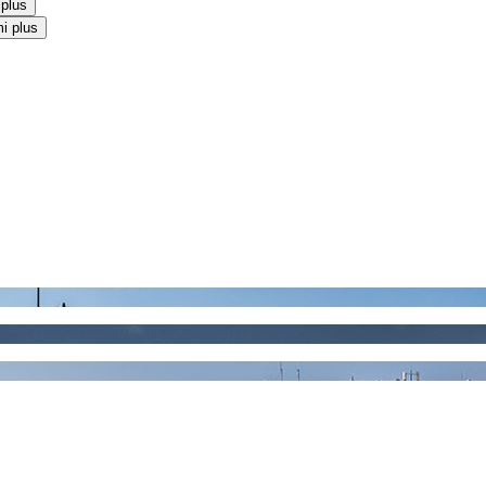
 plus
i plus