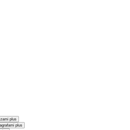
szami plus
agrafami plus