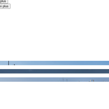
 plus
i plus