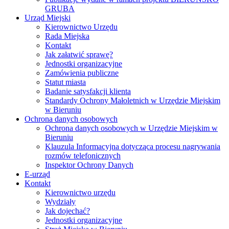
GRUBA
Urząd Miejski
Kierownictwo Urzędu
Rada Miejska
Kontakt
Jak załatwić sprawę?
Jednostki organizacyjne
Zamówienia publiczne
Statut miasta
Badanie satysfakcji klienta
Standardy Ochrony Małoletnich w Urzędzie Miejskim
w Bieruniu
Ochrona danych osobowych
Ochrona danych osobowych w Urzędzie Miejskim w
Bieruniu
Klauzula Informacyjna dotycząca procesu nagrywania
rozmów telefonicznych
Inspektor Ochrony Danych
E-urząd
Kontakt
Kierownictwo urzędu
Wydziały
Jak dojechać?
Jednostki organizacyjne