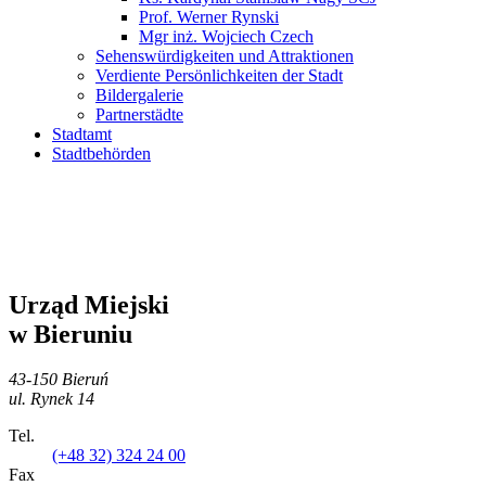
Prof. Werner Rynski
Mgr inż. Wojciech Czech
Sehenswürdigkeiten und Attraktionen
Verdiente Persönlichkeiten der Stadt
Bildergalerie
Partnerstädte
Stadtamt
Stadtbehörden
Urząd Miejski
w Bieruniu
43-150 Bieruń
ul. Rynek 14
Tel.
(+48 32) 324 24 00
Fax