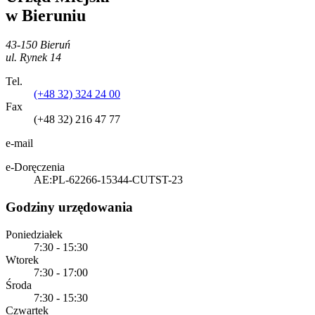
w Bieruniu
43-150 Bieruń
ul. Rynek 14
Tel.
(+48 32) 324 24 00
Fax
(+48 32) 216 47 77
e-mail
e-Doręczenia
AE:PL-62266-15344-CUTST-23
Godziny urzędowania
Poniedziałek
7:30 - 15:30
Wtorek
7:30 - 17:00
Środa
7:30 - 15:30
Czwartek