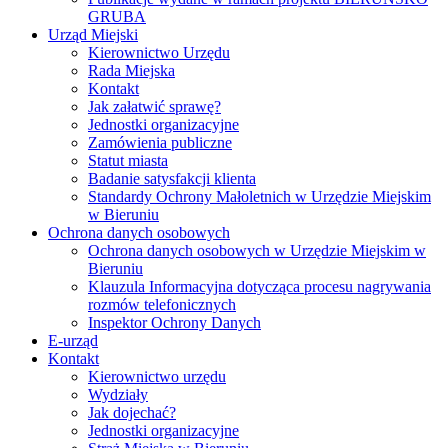
GRUBA
Urząd Miejski
Kierownictwo Urzędu
Rada Miejska
Kontakt
Jak załatwić sprawę?
Jednostki organizacyjne
Zamówienia publiczne
Statut miasta
Badanie satysfakcji klienta
Standardy Ochrony Małoletnich w Urzędzie Miejskim
w Bieruniu
Ochrona danych osobowych
Ochrona danych osobowych w Urzędzie Miejskim w
Bieruniu
Klauzula Informacyjna dotycząca procesu nagrywania
rozmów telefonicznych
Inspektor Ochrony Danych
E-urząd
Kontakt
Kierownictwo urzędu
Wydziały
Jak dojechać?
Jednostki organizacyjne