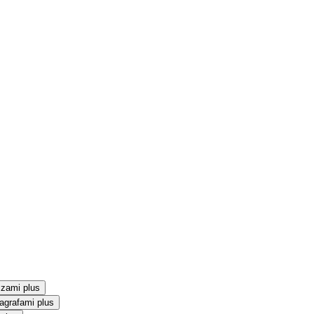
szami plus
agrafami plus