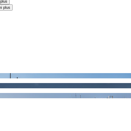
 plus
i plus