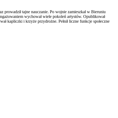
az prowadził tajne nauczanie. Po wojnie zamieszkał w Bieruniu
 zaangażowaniem wychował wiele pokoleń artystów. Opublikował
wał kapliczki i krzyże przydrożne. Pełnił liczne funkcje społeczne