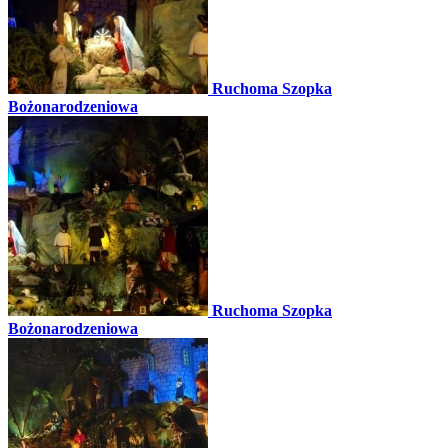
Ruchoma Szopka
Bożonarodzeniowa
Ruchoma Szopka
Bożonarodzeniowa