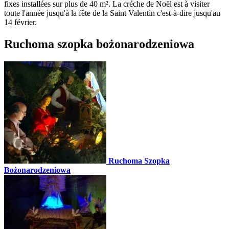
fixes installées sur plus de 40 m². La créche de Noël est à visiter
toute l'année jusqu'à la fête de la Saint Valentin c'est-à-dire jusqu'au
14 février.
Ruchoma szopka bożonarodzeniowa
Ruchoma Szopka
Bożonarodzeniowa