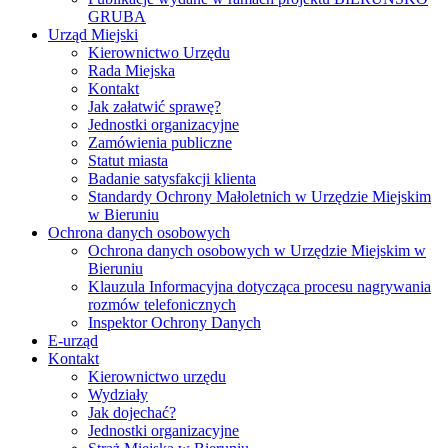
GRUBA
Urząd Miejski
Kierownictwo Urzędu
Rada Miejska
Kontakt
Jak załatwić sprawę?
Jednostki organizacyjne
Zamówienia publiczne
Statut miasta
Badanie satysfakcji klienta
Standardy Ochrony Małoletnich w Urzędzie Miejskim
w Bieruniu
Ochrona danych osobowych
Ochrona danych osobowych w Urzędzie Miejskim w
Bieruniu
Klauzula Informacyjna dotycząca procesu nagrywania
rozmów telefonicznych
Inspektor Ochrony Danych
E-urząd
Kontakt
Kierownictwo urzędu
Wydziały
Jak dojechać?
Jednostki organizacyjne