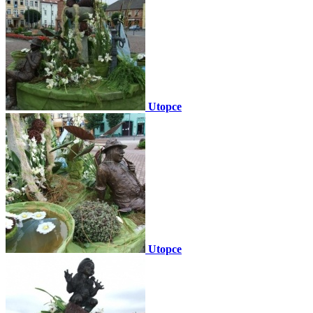
Utopce
Utopce