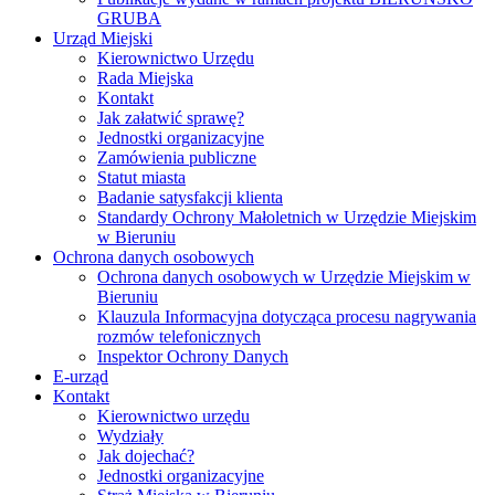
GRUBA
Urząd Miejski
Kierownictwo Urzędu
Rada Miejska
Kontakt
Jak załatwić sprawę?
Jednostki organizacyjne
Zamówienia publiczne
Statut miasta
Badanie satysfakcji klienta
Standardy Ochrony Małoletnich w Urzędzie Miejskim
w Bieruniu
Ochrona danych osobowych
Ochrona danych osobowych w Urzędzie Miejskim w
Bieruniu
Klauzula Informacyjna dotycząca procesu nagrywania
rozmów telefonicznych
Inspektor Ochrony Danych
E-urząd
Kontakt
Kierownictwo urzędu
Wydziały
Jak dojechać?
Jednostki organizacyjne