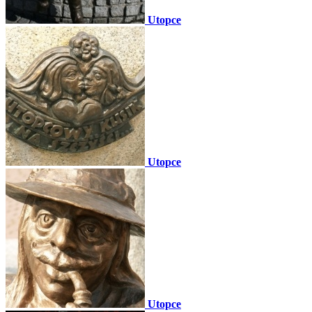
Utopce
Utopce
Utopce