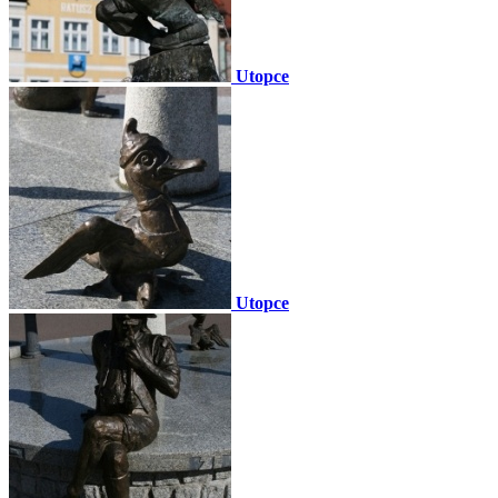
Utopce
Utopce