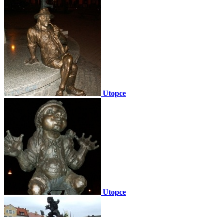
Utopce
Utopce