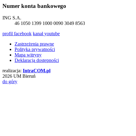
Numer konta bankowego
ING S.A.
46 1050 1399 1000 0090 3049 8563
profil
facebook
kanał
youtube
Zastrzeżenia prawne
Polityka prywatności
Mapa witryny
Deklaracja dostępności
realizacja:
Intra
COM
.pl
2026 UM Bieruń
do góry