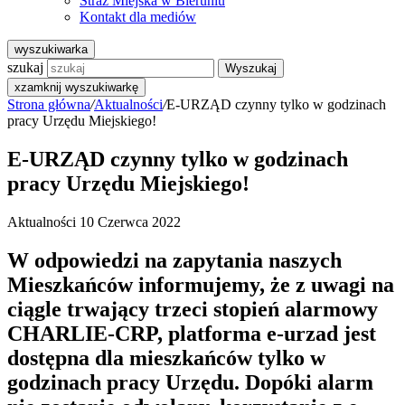
Straż Miejska w Bieruniu
Kontakt dla mediów
wyszukiwarka
szukaj
Wyszukaj
x
zamknij wyszukiwarkę
Strona główna
/
Aktualności
/
E-URZĄD czynny tylko w godzinach
pracy Urzędu Miejskiego!
E-URZĄD czynny tylko w godzinach
pracy Urzędu Miejskiego!
Aktualności
10 Czerwca 2022
W odpowiedzi na zapytania naszych
Mieszkańców informujemy, że z uwagi na
ciągle trwający trzeci stopień alarmowy
CHARLIE-CRP, platforma e-urzad jest
dostępna dla mieszkańców tylko w
godzinach pracy Urzędu. Dopóki alarm