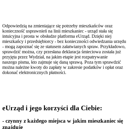
Odpowiedzią na zmieniające się potrzeby mieszkańców oraz
konieczność usprawnień na linii mieszkaniec - urząd stała się
intuicyjna i prosta w obsłudze platforma eUrząd. Dzięki niej
mieszkańcy i przedsiębiorcy - bez konieczności odwiedzania urzędu
- mogą zapoznać się ze statusem załatwianych spraw. Przykładowo,
sprawdzić można, czy przesłana deklaracja śmieciowa została już
przyjęta przez Wydział, na jakim etapie jest rozpatrywanie
naszego pisma, kto zajmuje się daną sprawą. Poza tym sprawdzić
można należne kwoty do zapłaty w zakresie podatków i opłat oraz
dokonać elektronicznych płatności.
eUrząd i jego korzyści dla Ciebie:
- czynny z każdego miejsca w jakim mieszkaniec się
znajduje