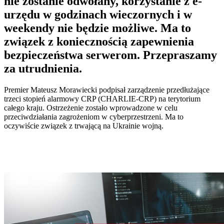
nie zostanie odwołany, korzystanie z e-
urzędu w godzinach wieczornych i w
weekendy nie będzie możliwe. Ma to
związek z koniecznością zapewnienia
bezpieczeństwa serwerom. Przepraszamy
za utrudnienia.
Premier Mateusz Morawiecki podpisał zarządzenie przedłużające
trzeci stopień alarmowy CRP (CHARLIE-CRP) na terytorium
całego kraju. Ostrzeżenie zostało wprowadzone w celu
przeciwdziałania zagrożeniom w cyberprzestrzeni. Ma to
oczywiście związek z trwającą na Ukrainie wojną.