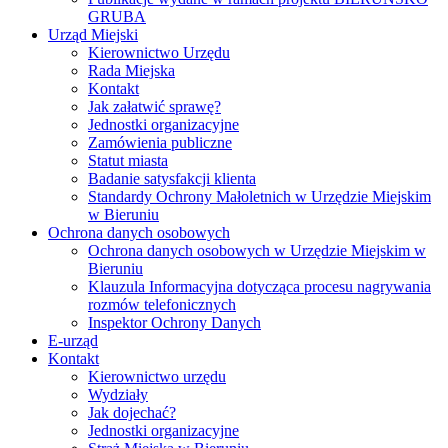
GRUBA
Urząd Miejski
Kierownictwo Urzędu
Rada Miejska
Kontakt
Jak załatwić sprawę?
Jednostki organizacyjne
Zamówienia publiczne
Statut miasta
Badanie satysfakcji klienta
Standardy Ochrony Małoletnich w Urzędzie Miejskim
w Bieruniu
Ochrona danych osobowych
Ochrona danych osobowych w Urzędzie Miejskim w
Bieruniu
Klauzula Informacyjna dotycząca procesu nagrywania
rozmów telefonicznych
Inspektor Ochrony Danych
E-urząd
Kontakt
Kierownictwo urzędu
Wydziały
Jak dojechać?
Jednostki organizacyjne