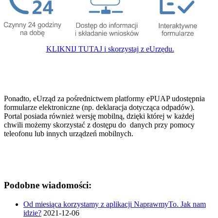
KLIKNIJ TUTAJ i skorzystaj z eUrzędu.
Ponadto, eUrząd za pośrednictwem platformy ePUAP udostępnia
formularze elektroniczne (np. deklaracja dotycząca odpadów).
Portal posiada również wersję mobilną, dzięki której w każdej
chwili możemy skorzystać z dostępu do danych przy pomocy
teleofonu lub innych urządzeń mobilnych.
Podobne wiadomości:
Od miesiąca korzystamy z aplikacji NaprawmyTo. Jak nam
idzie?
2021-12-06