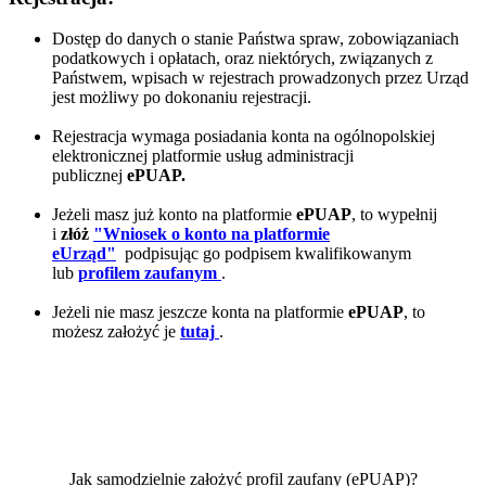
Dostęp do danych o stanie Państwa spraw, zobowiązaniach
podatkowych i opłatach, oraz niektórych, związanych z
Państwem, wpisach w rejestrach prowadzonych przez Urząd
jest możliwy po dokonaniu rejestracji.
Rejestracja wymaga posiadania konta na ogólnopolskiej
elektronicznej platformie usług administracji
publicznej
ePUAP.
Jeżeli masz już konto na platformie
ePUAP
, to wypełnij
i
złóż
"Wniosek o konto na platformie
eUrząd"
podpisując go podpisem kwalifikowanym
lub
profilem zaufanym
.
Jeżeli nie masz jeszcze konta na platformie
ePUAP
, to
możesz założyć je
tutaj
.
Jak samodzielnie założyć profil zaufany (ePUAP)?