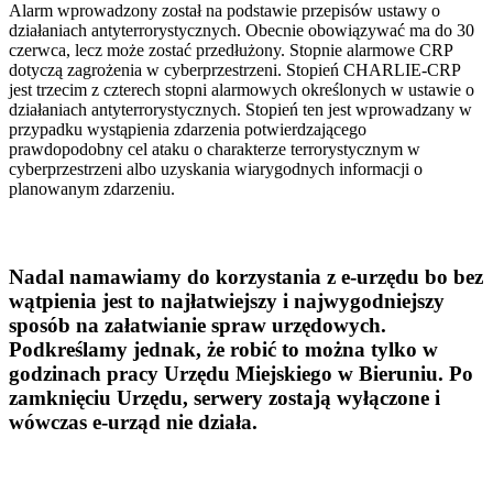
Alarm wprowadzony został na podstawie przepisów ustawy o
działaniach antyterrorystycznych. Obecnie obowiązywać ma do 30
czerwca, lecz może zostać przedłużony. Stopnie alarmowe CRP
dotyczą zagrożenia w cyberprzestrzeni. Stopień CHARLIE-CRP
jest trzecim z czterech stopni alarmowych określonych w ustawie o
działaniach antyterrorystycznych. Stopień ten jest wprowadzany w
przypadku wystąpienia zdarzenia potwierdzającego
prawdopodobny cel ataku o charakterze terrorystycznym w
cyberprzestrzeni albo uzyskania wiarygodnych informacji o
planowanym zdarzeniu.
Nadal namawiamy do korzystania z e-urzędu bo bez
wątpienia jest to najłatwiejszy i najwygodniejszy
sposób na załatwianie spraw urzędowych.
Podkreślamy jednak, że robić to można tylko w
godzinach pracy Urzędu Miejskiego w Bieruniu. Po
zamknięciu Urzędu, serwery zostają wyłączone i
wówczas e-urząd nie działa.