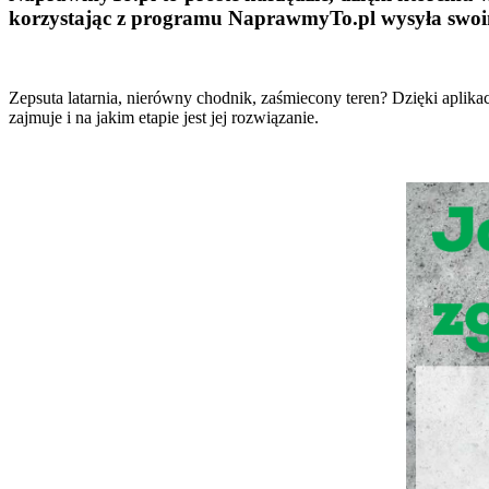
korzystając z programu NaprawmyTo.pl wysyła swoim
Zepsuta latarnia, nierówny chodnik, zaśmiecony teren? Dzięki aplika
zajmuje i na jakim etapie jest jej rozwiązanie.