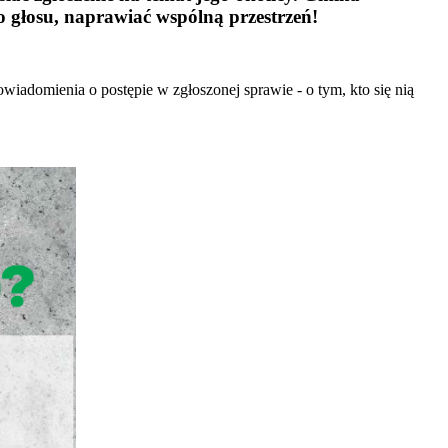
głosu, naprawiać wspólną przestrzeń!
wiadomienia o postępie w zgłoszonej sprawie - o tym, kto się nią