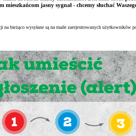
 mieszkańcom jasny sygnał - chcemy słuchać Waszego 
cji na bieżąco wysyłane są na maile zarejestrowanych użytkowników po