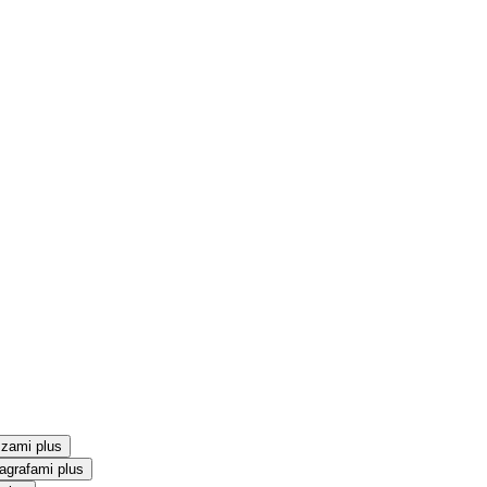
szami plus
agrafami plus