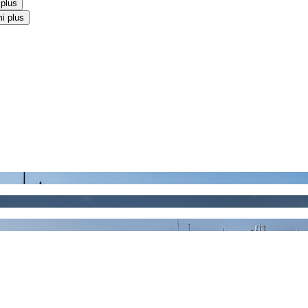
 plus
i plus