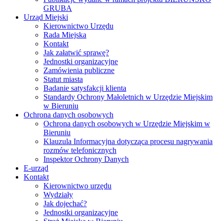
GRUBA
Urząd Miejski
Kierownictwo Urzędu
Rada Miejska
Kontakt
Jak załatwić sprawę?
Jednostki organizacyjne
Zamówienia publiczne
Statut miasta
Badanie satysfakcji klienta
Standardy Ochrony Małoletnich w Urzędzie Miejskim
w Bieruniu
Ochrona danych osobowych
Ochrona danych osobowych w Urzędzie Miejskim w
Bieruniu
Klauzula Informacyjna dotycząca procesu nagrywania
rozmów telefonicznych
Inspektor Ochrony Danych
E-urząd
Kontakt
Kierownictwo urzędu
Wydziały
Jak dojechać?
Jednostki organizacyjne