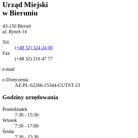
Urząd Miejski
w Bieruniu
43-150 Bieruń
ul. Rynek 14
Tel.
(+48 32) 324 24 00
Fax
(+48 32) 216 47 77
e-mail
e-Doręczenia
AE:PL-62266-15344-CUTST-23
Godziny urzędowania
Poniedziałek
7:30 - 15:30
Wtorek
7:30 - 17:00
Środa
7:30 - 15:30