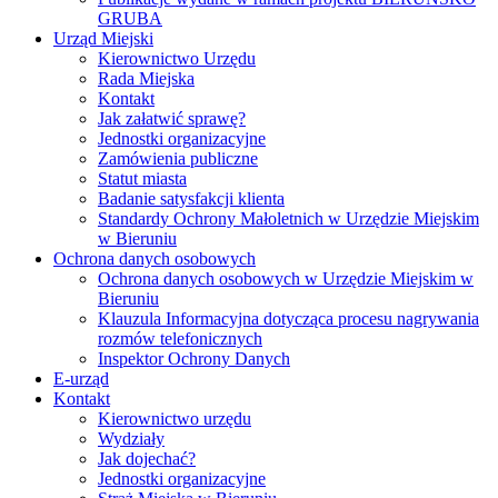
GRUBA
Urząd Miejski
Kierownictwo Urzędu
Rada Miejska
Kontakt
Jak załatwić sprawę?
Jednostki organizacyjne
Zamówienia publiczne
Statut miasta
Badanie satysfakcji klienta
Standardy Ochrony Małoletnich w Urzędzie Miejskim
w Bieruniu
Ochrona danych osobowych
Ochrona danych osobowych w Urzędzie Miejskim w
Bieruniu
Klauzula Informacyjna dotycząca procesu nagrywania
rozmów telefonicznych
Inspektor Ochrony Danych
E-urząd
Kontakt
Kierownictwo urzędu
Wydziały
Jak dojechać?
Jednostki organizacyjne