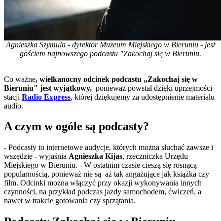
Agnieszka Szymula - dyrektor Muzeum Miejskiego w Bieruniu - jest
gościem najnowszego podcastu "Zakochaj się w Bieruniu.
Co ważne
, wielkanocny odcinek podcastu „Zakochaj się w
Bieruniu" jest wyjątkowy,
ponieważ powstał dzięki uprzejmości
stacji
Radio Express
, której dziękujemy za udostępnienie materiału
audio.
A czym w ogóle są podcasty?
- Podcasty to internetowe audycje, których można słuchać zawsze i
wszędzie - wyjaśnia
Agnieszka Kijas
, rzeczniczka Urzędu
Miejskiego w Bieruniu. - W ostatnim czasie cieszą się rosnącą
popularnością, ponieważ nie są aż tak angażujące jak książka czy
film. Odcinki można włączyć przy okazji wykonywania innych
czynności, na przykład podczas jazdy samochodem, ćwiczeń‍, a
nawet w trakcie gotowania czy sprzątania.