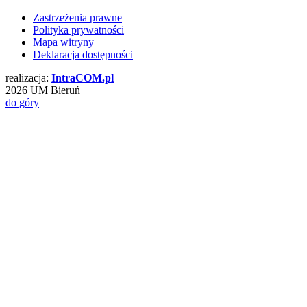
Zastrzeżenia prawne
Polityka prywatności
Mapa witryny
Deklaracja dostępności
realizacja:
Intra
COM
.pl
2026 UM Bieruń
do góry