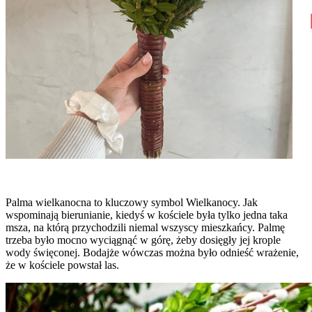
Palma wielkanocna to kluczowy symbol Wielkanocy. Jak
wspominają bierunianie, kiedyś w kościele była tylko jedna taka
msza, na którą przychodzili niemal wszyscy mieszkańcy. Palmę
trzeba było mocno wyciągnąć w górę, żeby dosięgły jej krople
wody święconej. Bodajże wówczas można było odnieść wrażenie,
że w kościele powstał las.