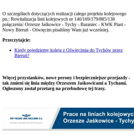
O szczegółach dotyczących realizacji całego projektu kolejowego
pn.: Rewitalizacja linii kolejowych nr 140/169/179/885/138
połączenia: Orzesze Jaśkowice - Tychy - Baraniec - KWK Piast -
Nowy Bieruń - Oświęcim pisaliśmy Wam już wcześniej.
Przeczytajcie:
Kiedy pojedziemy koleją z Oświęcimia do Tychów przez
Bieruń?
Więcej przystanków, nowe perony i bezpieczniejsze przejazdy -
tak zmieni się linia między Orzeszem Jaśkowicami a Tychami.
Ogłoszony został przetarg na przebudowę tej trasy.