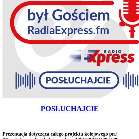
POSŁUCHAJCIE
Prezentacja dotycząca całego projektu kolejowego pn.: