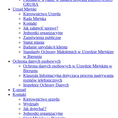
GRUBA
Urząd Miejski
Kierownictwo Urzędu
Rada Miejska
Kontakt
Jak załatwić sprawę?
Jednostki organizacyjne
Zamówienia publiczne
Statut miasta
Badanie satysfakcji klienta
Standardy Ochrony Małoletnich w Urzędzie Miejskim
w Bieruniu
Ochrona danych osobowych
Ochrona danych osobowych w Urzędzie Miejskim w
Bieruniu
Klauzula Informacyjna dotycząca procesu nagrywania
rozmów telefonicznych
Inspektor Ochrony Danych
E-urząd
Kontakt
Kierownictwo urzędu
Wydziały
Jak dojechać?
Jednostki organizacyjne