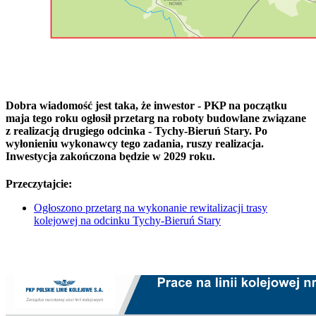
Dobra wiadomość jest taka, że inwestor - PKP na początku
maja tego roku ogłosił przetarg na roboty budowlane związane
z realizacją drugiego odcinka - Tychy-Bieruń Stary. Po
wyłonieniu wykonawcy tego zadania, ruszy realizacja.
Inwestycja zakończona będzie w 2029 roku.
Przeczytajcie:
Ogłoszono przetarg na wykonanie rewitalizacji trasy
kolejowej na odcinku Tychy-Bieruń Stary