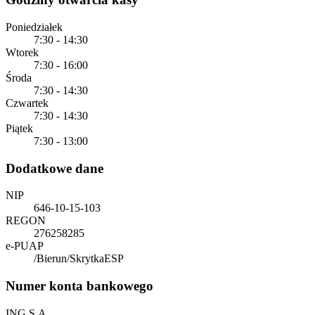
Poniedziałek
7:30 - 14:30
Wtorek
7:30 - 16:00
Środa
7:30 - 14:30
Czwartek
7:30 - 14:30
Piątek
7:30 - 13:00
Dodatkowe dane
NIP
646-10-15-103
REGON
276258285
e-PUAP
/Bierun/SkrytkaESP
Numer konta bankowego
ING S.A.