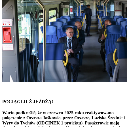
POCIĄGI JUŻ JEŻDŻĄ!
Warto podkreślić, że w czerwcu 2025 roku reaktywowano
połączenie z Orzesza Jaśkowic, przez Orzesze, Łaziska Średnie i
Wyry do Tychów (ODCINEK 1 projektu). Pasażerowie mają