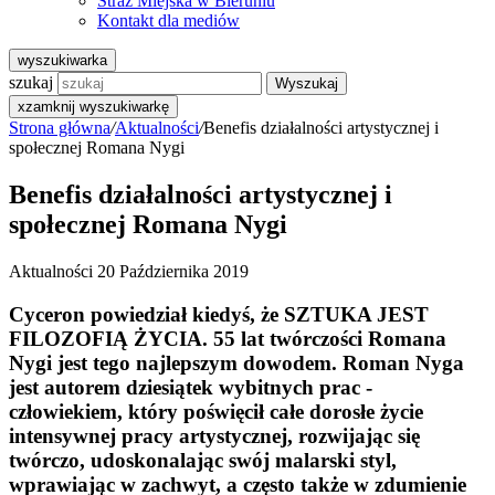
Straż Miejska w Bieruniu
Kontakt dla mediów
wyszukiwarka
szukaj
Wyszukaj
x
zamknij wyszukiwarkę
Strona główna
/
Aktualności
/
Benefis działalności artystycznej i
społecznej Romana Nygi
Benefis działalności artystycznej i
społecznej Romana Nygi
Aktualności
20 Października 2019
Cyceron powiedział kiedyś, że SZTUKA JEST
FILOZOFIĄ ŻYCIA. 55 lat twórczości Romana
Nygi jest tego najlepszym dowodem. Roman Nyga
jest autorem dziesiątek wybitnych prac -
człowiekiem, który poświęcił całe dorosłe życie
intensywnej pracy artystycznej, rozwijając się
twórczo, udoskonalając swój malarski styl,
wprawiając w zachwyt, a często także w zdumienie