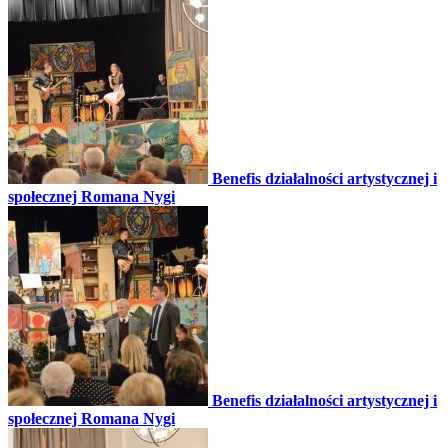
Benefis działalności artystycznej i
społecznej Romana Nygi
Benefis działalności artystycznej i
społecznej Romana Nygi