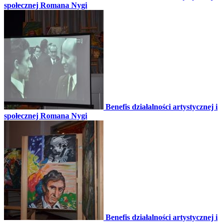
społecznej Romana Nygi
Benefis działalności artystycznej i
społecznej Romana Nygi
Benefis działalności artystycznej i