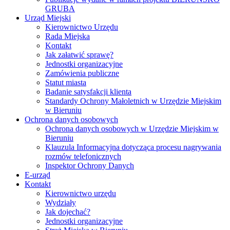
GRUBA
Urząd Miejski
Kierownictwo Urzędu
Rada Miejska
Kontakt
Jak załatwić sprawę?
Jednostki organizacyjne
Zamówienia publiczne
Statut miasta
Badanie satysfakcji klienta
Standardy Ochrony Małoletnich w Urzędzie Miejskim
w Bieruniu
Ochrona danych osobowych
Ochrona danych osobowych w Urzędzie Miejskim w
Bieruniu
Klauzula Informacyjna dotycząca procesu nagrywania
rozmów telefonicznych
Inspektor Ochrony Danych
E-urząd
Kontakt
Kierownictwo urzędu
Wydziały
Jak dojechać?
Jednostki organizacyjne