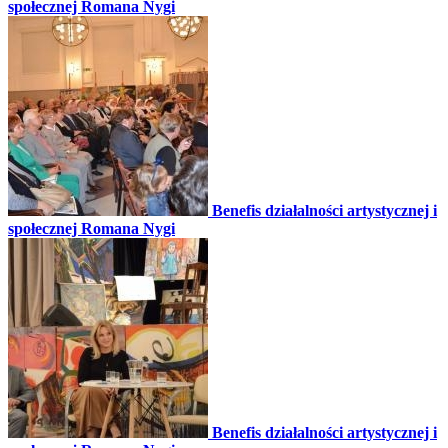
społecznej Romana Nygi
Benefis działalności artystycznej i
społecznej Romana Nygi
Benefis działalności artystycznej i