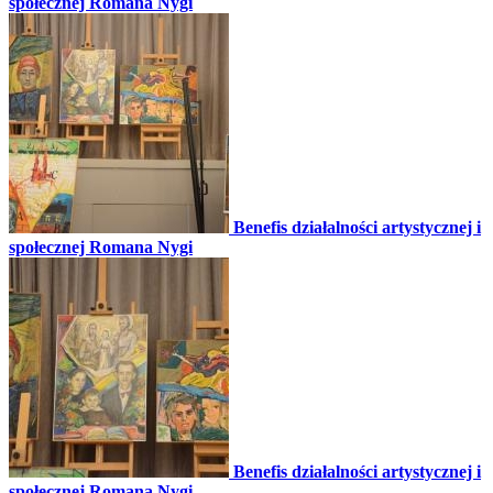
społecznej Romana Nygi
Benefis działalności artystycznej i
społecznej Romana Nygi
Benefis działalności artystycznej i
społecznej Romana Nygi