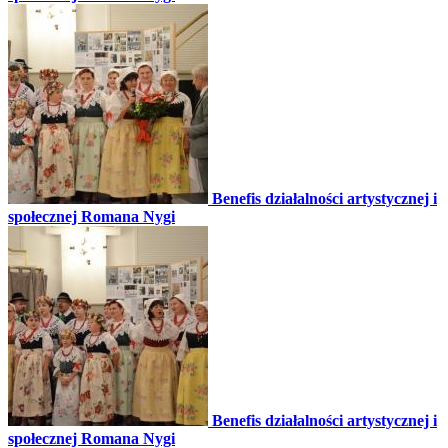
Benefis działalności artystycznej i
społecznej Romana Nygi
Benefis działalności artystycznej i
społecznej Romana Nygi