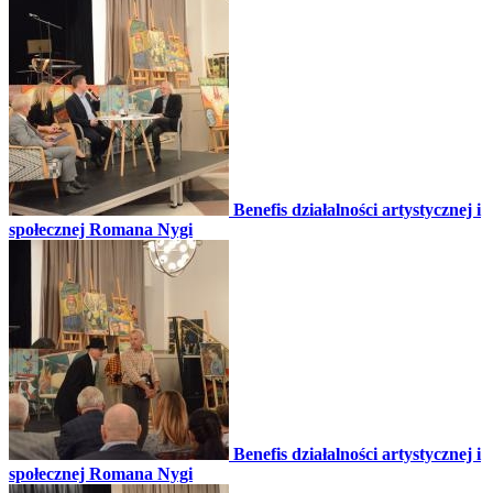
Benefis działalności artystycznej i
społecznej Romana Nygi
Benefis działalności artystycznej i
społecznej Romana Nygi