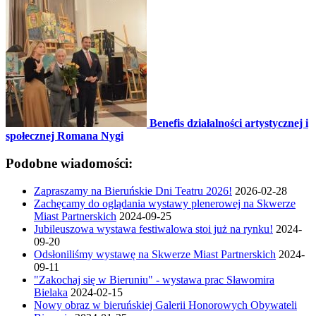
Benefis działalności artystycznej i
społecznej Romana Nygi
Podobne wiadomości:
Zapraszamy na Bieruńskie Dni Teatru 2026!
2026-02-28
Zachęcamy do oglądania wystawy plenerowej na Skwerze
Miast Partnerskich
2024-09-25
Jubileuszowa wystawa festiwalowa stoi już na rynku!
2024-
09-20
Odsłoniliśmy wystawę na Skwerze Miast Partnerskich
2024-
09-11
"Zakochaj się w Bieruniu" - wystawa prac Sławomira
Bielaka
2024-02-15
Nowy obraz w bieruńskiej Galerii Honorowych Obywateli