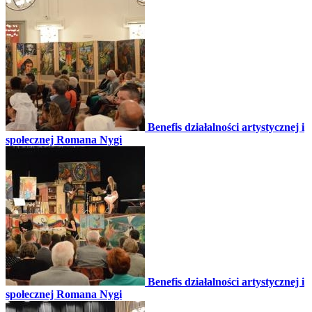
Benefis działalności artystycznej i
społecznej Romana Nygi
Benefis działalności artystycznej i
społecznej Romana Nygi