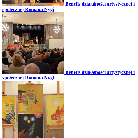
Benefis działalności artystycznej i
społecznej Romana Nygi
Benefis działalności artystycznej i
społecznej Romana Nygi