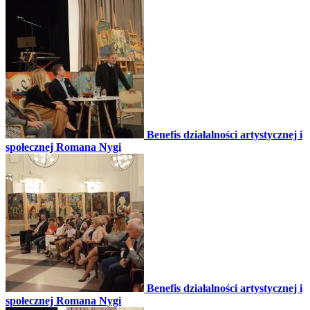
Benefis działalności artystycznej i
społecznej Romana Nygi
Benefis działalności artystycznej i
społecznej Romana Nygi