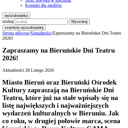
Straż Miejska w Bieruniu
Kontakt dla mediów
wyszukiwarka
szukaj
Wyszukaj
x
zamknij wyszukiwarkę
Strona główna
/
Aktualności
/
Zapraszamy na Bieruńskie Dni Teatru
2026!
Zapraszamy na Bieruńskie Dni Teatru
2026!
Aktualności
28 Lutego 2026
Miasto Bieruń oraz Bieruński Ośrodek
Kultury zapraszają na Bieruńskie Dni
Teatru, które już na stałe wpisały się na
listę największych i najważniejszych
wydarzeń kulturalnych w Bieruniu. Jak
co roku, w drugiej połowie marca, scena