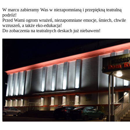
W marcu zabieramy Was w niezapomnianą i przepiękną teatralną
podróż!
Przed Wami ogrom wrażeń, niezapomniane emocje, śmiech, chwile
wzruszeń, a także eko-edukacja!
Do zobaczenia na teatralnych deskach już niebawem!