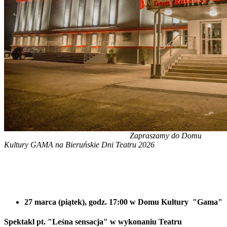
Zapraszamy do Domu
Kultury GAMA na Bieruńskie Dni Teatru 2026
27 marca (piątek), godz. 17:00 w Domu Kultury "Gama"
Spektakl pt. "Leśna sensacja" w wykonaniu Teatru