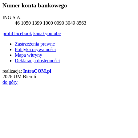
Numer konta bankowego
ING S.A.
46 1050 1399 1000 0090 3049 8563
profil
facebook
kanał
youtube
Zastrzeżenia prawne
Polityka prywatności
Mapa witryny
Deklaracja dostępności
realizacja:
Intra
COM
.pl
2026 UM Bieruń
do góry