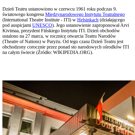
Dzień Teatru ustanowiono w czerwcu 1961 roku podczas 9.
światowego kongresu
Międzynarodowego Instytutu Teatralnego
(International Theatre Institute - ITI) w
Helsinkach
(działającego
pod auspicjami
UNESCO
). Jego ustanowienie zaproponował Arvi
Kivimaa, prezydent Fińskiego Instytutu ITI. Dzień obchodów
ustalono na 27 marca, w rocznicę otwarcia Teatru Narodów
(Theatre of Nations) w Paryżu. Od tego czasu Dzień Teatru jest
obchodzony corocznie przez ponad sto narodowych ośrodków ITI
na całym świecie (Źródło: WIKIPEDIA.ORG).