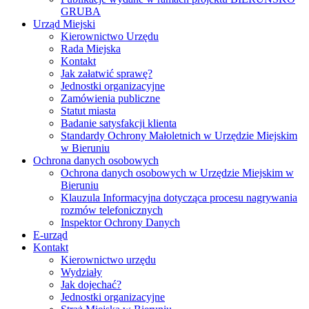
GRUBA
Urząd Miejski
Kierownictwo Urzędu
Rada Miejska
Kontakt
Jak załatwić sprawę?
Jednostki organizacyjne
Zamówienia publiczne
Statut miasta
Badanie satysfakcji klienta
Standardy Ochrony Małoletnich w Urzędzie Miejskim
w Bieruniu
Ochrona danych osobowych
Ochrona danych osobowych w Urzędzie Miejskim w
Bieruniu
Klauzula Informacyjna dotycząca procesu nagrywania
rozmów telefonicznych
Inspektor Ochrony Danych
E-urząd
Kontakt
Kierownictwo urzędu
Wydziały
Jak dojechać?
Jednostki organizacyjne