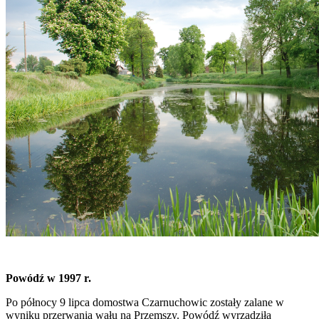
Powódź w 1997 r.
Po północy 9 lipca domostwa Czarnuchowic zostały zalane w
wyniku przerwania wału na Przemszy. Powódź wyrządziła