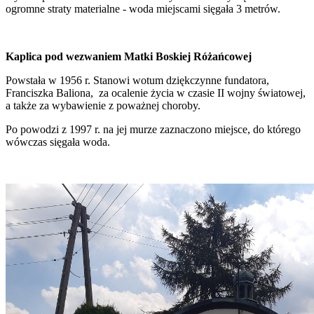
ogromne straty materialne - woda miejscami sięgała 3 metrów.
Kaplica pod wezwaniem Matki Boskiej Różańcowej
Powstała w 1956 r. Stanowi wotum dziękczynne fundatora,
Franciszka Baliona, za ocalenie życia w czasie II wojny światowej,
a także za wybawienie z poważnej choroby.
Po powodzi z 1997 r. na jej murze zaznaczono miejsce, do którego
wówczas sięgała woda.