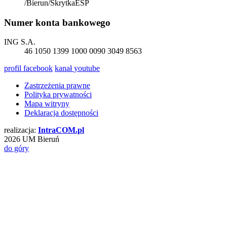
/Bierun/SkrytkaESP
Numer konta bankowego
ING S.A.
46 1050 1399 1000 0090 3049 8563
profil
facebook
kanał
youtube
Zastrzeżenia prawne
Polityka prywatności
Mapa witryny
Deklaracja dostępności
realizacja:
Intra
COM
.pl
2026 UM Bieruń
do góry