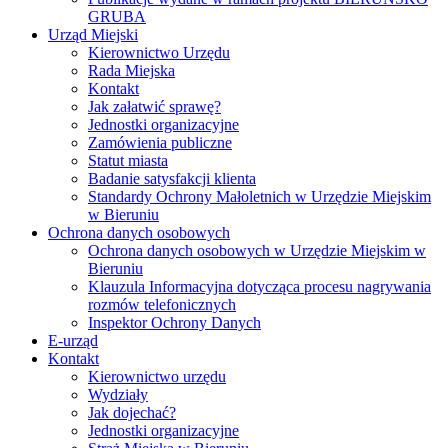
GRUBA
Urząd Miejski
Kierownictwo Urzędu
Rada Miejska
Kontakt
Jak załatwić sprawę?
Jednostki organizacyjne
Zamówienia publiczne
Statut miasta
Badanie satysfakcji klienta
Standardy Ochrony Małoletnich w Urzędzie Miejskim
w Bieruniu
Ochrona danych osobowych
Ochrona danych osobowych w Urzędzie Miejskim w
Bieruniu
Klauzula Informacyjna dotycząca procesu nagrywania
rozmów telefonicznych
Inspektor Ochrony Danych
E-urząd
Kontakt
Kierownictwo urzędu
Wydziały
Jak dojechać?
Jednostki organizacyjne