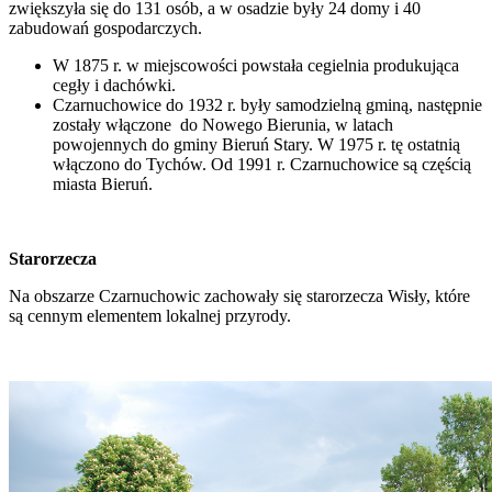
zwiększyła się do 131 osób, a w osadzie były 24 domy i 40
zabudowań gospodarczych.
W 1875 r. w miejscowości powstała cegielnia produkująca
cegły i dachówki.
Czarnuchowice do 1932 r. były samodzielną gminą, następnie
zostały włączone do Nowego Bierunia, w latach
powojennych do gminy Bieruń Stary. W 1975 r. tę ostatnią
włączono do Tychów. Od 1991 r. Czarnuchowice są częścią
miasta Bieruń.
Starorzecza
Na obszarze Czarnuchowic zachowały się starorzecza Wisły, które
są cennym elementem lokalnej przyrody.