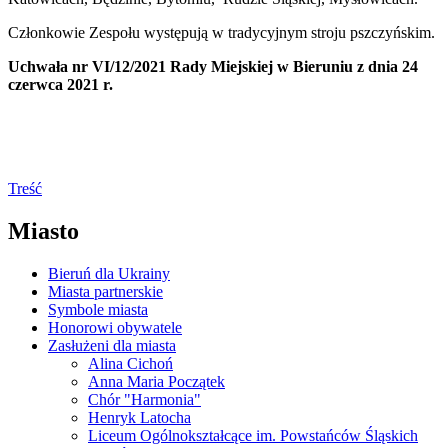
Członkowie Zespołu występują w tradycyjnym stroju pszczyńskim.
Uchwała nr VI/12/2021 Rady Miejskiej w Bieruniu z dnia 24
czerwca 2021 r.
Treść
Miasto
Bieruń dla Ukrainy
Miasta partnerskie
Symbole miasta
Honorowi obywatele
Zasłużeni dla miasta
Alina Cichoń
Anna Maria Początek
Chór "Harmonia"
Henryk Latocha
Liceum Ogólnokształcące im. Powstańców Śląskich