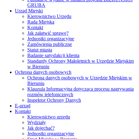
GRUBA
Urząd Miejski
Kierownictwo Urzędu
Rada Miejska
Kontakt
Jak załatwić sprawę?
Jednostki organizacyjne
Zamówienia publiczne
Statut miasta
Badanie satysfakcji klienta
Standardy Ochrony Małoletnich w Urzędzie Miejskim
w Bieruniu
Ochrona danych osobowych
Ochrona danych osobowych w Urzędzie Miejskim w
Bieruniu
Klauzula Informacyjna dotycząca procesu nagrywania
rozmów telefonicznych
Inspektor Ochrony Danych
E-urząd
Kontakt
Kierownictwo urzędu
Wydziały
Jak dojechać?
Jednostki organizacyjne