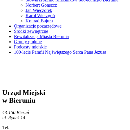
Norbert Gonszcz
Jan Wieczorek
Karol Wierzgoń
Konrad Bajura
Organizacje pozarządowe
Środki zewnętrzne
Rewitalizacja Miasta Bierunia
Grunty gminne
Podcasty miejskie
100-lecie Parafii Najświętszego Serca Pana Jezusa
Urząd Miejski
w Bieruniu
43-150 Bieruń
ul. Rynek 14
Tel.