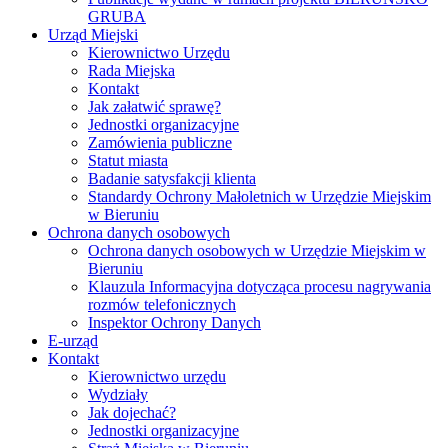
GRUBA
Urząd Miejski
Kierownictwo Urzędu
Rada Miejska
Kontakt
Jak załatwić sprawę?
Jednostki organizacyjne
Zamówienia publiczne
Statut miasta
Badanie satysfakcji klienta
Standardy Ochrony Małoletnich w Urzędzie Miejskim
w Bieruniu
Ochrona danych osobowych
Ochrona danych osobowych w Urzędzie Miejskim w
Bieruniu
Klauzula Informacyjna dotycząca procesu nagrywania
rozmów telefonicznych
Inspektor Ochrony Danych
E-urząd
Kontakt
Kierownictwo urzędu
Wydziały
Jak dojechać?
Jednostki organizacyjne