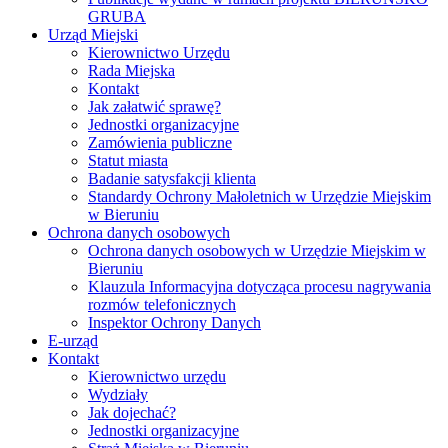
GRUBA
Urząd Miejski
Kierownictwo Urzędu
Rada Miejska
Kontakt
Jak załatwić sprawę?
Jednostki organizacyjne
Zamówienia publiczne
Statut miasta
Badanie satysfakcji klienta
Standardy Ochrony Małoletnich w Urzędzie Miejskim
w Bieruniu
Ochrona danych osobowych
Ochrona danych osobowych w Urzędzie Miejskim w
Bieruniu
Klauzula Informacyjna dotycząca procesu nagrywania
rozmów telefonicznych
Inspektor Ochrony Danych
E-urząd
Kontakt
Kierownictwo urzędu
Wydziały
Jak dojechać?
Jednostki organizacyjne