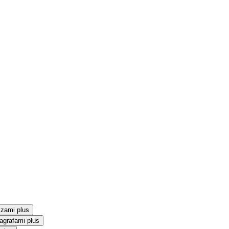
szami plus
agrafami plus