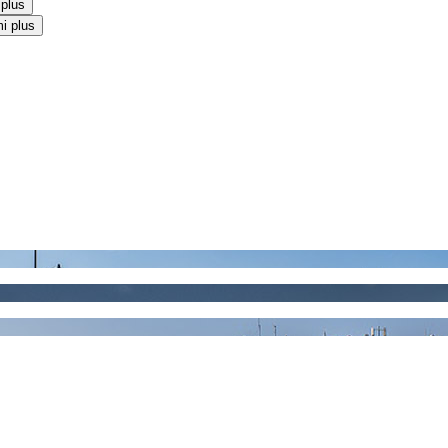
 plus
i plus