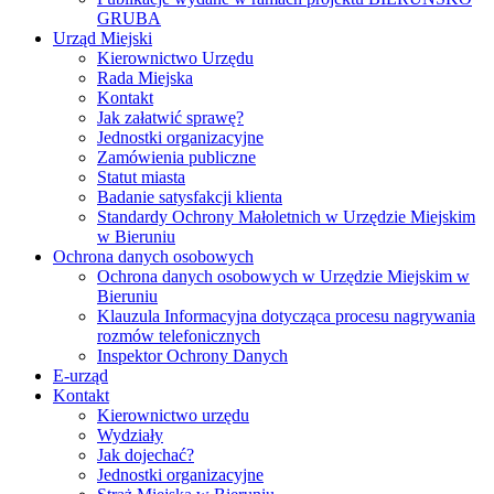
GRUBA
Urząd Miejski
Kierownictwo Urzędu
Rada Miejska
Kontakt
Jak załatwić sprawę?
Jednostki organizacyjne
Zamówienia publiczne
Statut miasta
Badanie satysfakcji klienta
Standardy Ochrony Małoletnich w Urzędzie Miejskim
w Bieruniu
Ochrona danych osobowych
Ochrona danych osobowych w Urzędzie Miejskim w
Bieruniu
Klauzula Informacyjna dotycząca procesu nagrywania
rozmów telefonicznych
Inspektor Ochrony Danych
E-urząd
Kontakt
Kierownictwo urzędu
Wydziały
Jak dojechać?
Jednostki organizacyjne