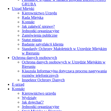
GRUBA
Urząd Miejski
Kierownictwo Urzędu
Rada Miejska
Kontakt
Jak załatwić sprawę?
Jednostki organizacyjne
Zamówienia publiczne
Statut miasta
Badanie satysfakcji klienta
Standardy Ochrony Małoletnich w Urzędzie Miejskim
w Bieruniu
Ochrona danych osobowych
Ochrona danych osobowych w Urzędzie Miejskim w
Bieruniu
Klauzula Informacyjna dotycząca procesu nagrywania
rozmów telefonicznych
Inspektor Ochrony Danych
E-urząd
Kontakt
Kierownictwo urzędu
Wydziały
Jak dojechać?
Jednostki organizacyjne