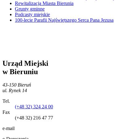
Rewitalizacja Miasta Bierunia
Grunty gminne
Podcasty miejskie
100-lecie Parafii Najświętszego Serca Pana Jezusa
Urząd Miejski
w Bieruniu
43-150 Bieruń
ul. Rynek 14
Tel.
(+48 32) 324 24 00
Fax
(+48 32) 216 47 77
e-mail
e-Doręczenia