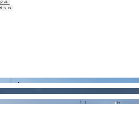
 plus
i plus