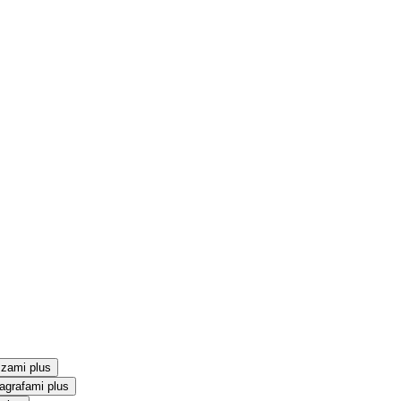
szami plus
agrafami plus