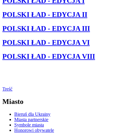
POLSKI ŁAD - EDYCJA I
POLSKI ŁAD - EDYCJA II
POLSKI ŁAD - EDYCJA III
POLSKI ŁAD - EDYCJA VI
POLSKI ŁAD - EDYCJA VIII
Treść
Miasto
Bieruń dla Ukrainy
Miasta partnerskie
Symbole miasta
Honorowi obywatele