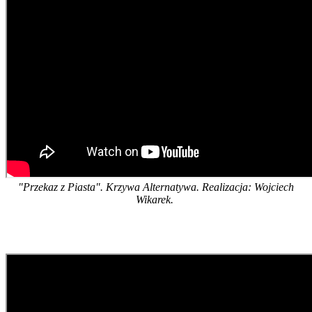
"Przekaz z Piasta". Krzywa Alternatywa. Realizacja: Wojciech
Wikarek.