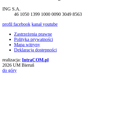
ING S.A.
46 1050 1399 1000 0090 3049 8563
profil
facebook
kanał
youtube
Zastrzeżenia prawne
Polityka prywatności
Mapa witryny
Deklaracja dostępności
realizacja:
Intra
COM
.pl
2026 UM Bieruń
do góry