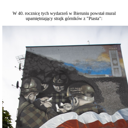
W 40. rocznicę tych wydarzeń w Bieruniu powstał mural
upamiętniający strajk górników z "Piasta":