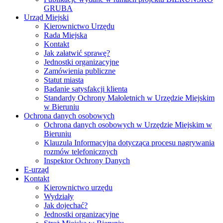
GRUBA
Urząd Miejski
Kierownictwo Urzędu
Rada Miejska
Kontakt
Jak załatwić sprawę?
Jednostki organizacyjne
Zamówienia publiczne
Statut miasta
Badanie satysfakcji klienta
Standardy Ochrony Małoletnich w Urzędzie Miejskim
w Bieruniu
Ochrona danych osobowych
Ochrona danych osobowych w Urzędzie Miejskim w
Bieruniu
Klauzula Informacyjna dotycząca procesu nagrywania
rozmów telefonicznych
Inspektor Ochrony Danych
E-urząd
Kontakt
Kierownictwo urzędu
Wydziały
Jak dojechać?
Jednostki organizacyjne