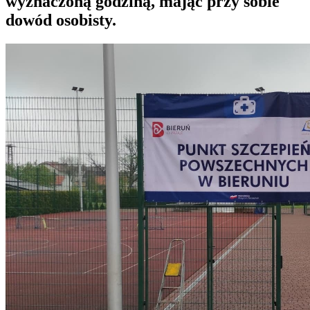
wyznaczoną godziną, mając przy sobie
dowód osobisty.