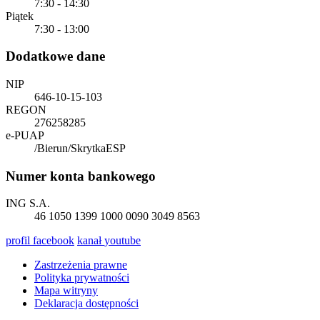
7:30 - 14:30
Piątek
7:30 - 13:00
Dodatkowe dane
NIP
646-10-15-103
REGON
276258285
e-PUAP
/Bierun/SkrytkaESP
Numer konta bankowego
ING S.A.
46 1050 1399 1000 0090 3049 8563
profil
facebook
kanał
youtube
Zastrzeżenia prawne
Polityka prywatności
Mapa witryny
Deklaracja dostępności