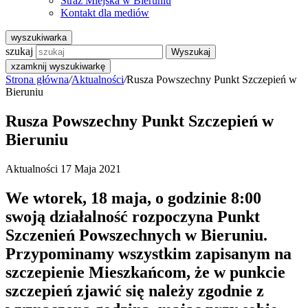
Straż Miejska w Bieruniu
Kontakt dla mediów
wyszukiwarka
szukaj
Wyszukaj
x
zamknij wyszukiwarkę
Strona główna
/
Aktualności
/
Rusza Powszechny Punkt Szczepień w
Bieruniu
Rusza Powszechny Punkt Szczepień w
Bieruniu
Aktualności
17 Maja 2021
We wtorek, 18 maja, o godzinie 8:00
swoją działalność rozpoczyna Punkt
Szczenień Powszechnych w Bieruniu.
Przypominamy wszystkim zapisanym na
szczepienie Mieszkańcom, że w punkcie
szczepień zjawić się należy zgodnie z