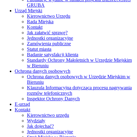
GRUBA
Urząd Miejski
Kierownictwo Urzędu
Rada Miejska
Kontakt
Jak załatwić sprawę?
Jednostki organizacyjne
Zamówienia publiczne
Statut miasta
Badanie satysfakcji klienta
Standardy Ochrony Małoletnich w Urzędzie Miejskim
w Bieruniu
Ochrona danych osobowych
Ochrona danych osobowych w Urzędzie Miejskim w
Bieruniu
Klauzula Informacyjna dotycząca procesu nagrywania
rozmów telefonicznych
Inspektor Ochrony Danych
E-urząd
Kontakt
Kierownictwo urzędu
Wydziały
Jak dojechać?
Jednostki organizacyjne