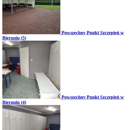
Powszechny Punkt Szczepień w
Bieruniu (5)
Powszechny Punkt Szczepień w
Bieruniu (4)