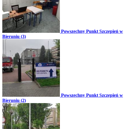
Powszechny Punkt Szczepień w
Bieruniu (3)
Powszechny Punkt Szczepień w
Bieruniu (2)