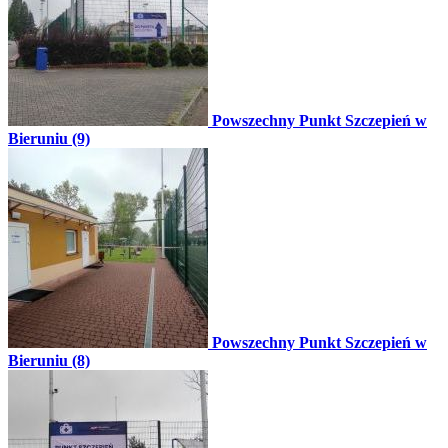
Powszechny Punkt Szczepień w
Bieruniu (9)
Powszechny Punkt Szczepień w
Bieruniu (8)