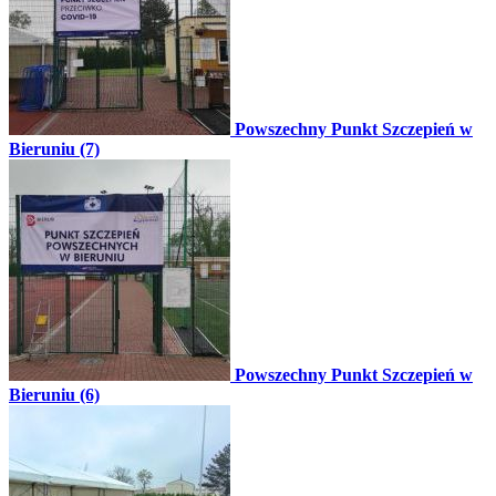
Powszechny Punkt Szczepień w
Bieruniu (7)
Powszechny Punkt Szczepień w
Bieruniu (6)