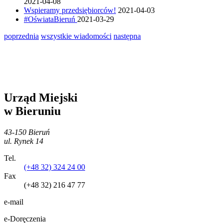
2021-04-08
Wspieramy przedsiębiorców!
2021-04-03
#OświataBieruń
2021-03-29
poprzednia
wszystkie wiadomości
następna
Urząd Miejski
w Bieruniu
43-150 Bieruń
ul. Rynek 14
Tel.
(+48 32) 324 24 00
Fax
(+48 32) 216 47 77
e-mail
e-Doręczenia