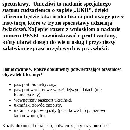
specustawy. Umożliwi to nadanie specjalnego
statusu cudzoziemca o zapisie „UKR”, dzięki
któremu będzie taka osoba brana pod uwagę przez
instytucje, które w trybie specustawy udzielają
świadczeń.Najlepiej razem z wnioskiem o nadanie
numeru PESEL zawnioskować o profil zaufany,
który ułatwi dostęp do wielu usług i przyspieszy
załatwianie spraw urzędowych w przyszłości.
Honorowane w Polsce dokumenty potwierdzające tożsamość
obywateli Ukrainy:*
paszport biometryczny,
paszport wydany we wcześniejszych latach (nie
biometryczny),
wewnętrzny paszport ukraiński,
ukraiński dowód osobisty,
ukraińskie prawo jazdy (plastikowe lub papierowe
laminowane), itp.
Każdy dokument ukraiński, potwierdzający tożsamość jest