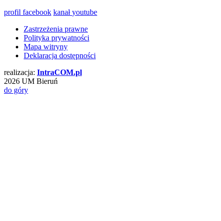
profil
facebook
kanał
youtube
Zastrzeżenia prawne
Polityka prywatności
Mapa witryny
Deklaracja dostępności
realizacja:
Intra
COM
.pl
2026 UM Bieruń
do góry