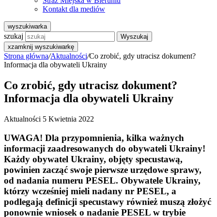
Straż Miejska w Bieruniu
Kontakt dla mediów
wyszukiwarka
szukaj
Wyszukaj
x
zamknij wyszukiwarkę
Strona główna
/
Aktualności
/
Co zrobić, gdy utracisz dokument?
Informacja dla obywateli Ukrainy
Co zrobić, gdy utracisz dokument?
Informacja dla obywateli Ukrainy
Aktualności
5 Kwietnia 2022
UWAGA! Dla przypomnienia, kilka ważnych
informacji zaadresowanych do obywateli Ukrainy!
Każdy obywatel Ukrainy, objęty specustawą,
powinien zacząć swoje pierwsze urzędowe sprawy,
od nadania numeru PESEL. Obywatele Ukrainy,
którzy wcześniej mieli nadany nr PESEL, a
podlegają definicji specustawy również muszą złożyć
ponownie wniosek o nadanie PESEL w trybie