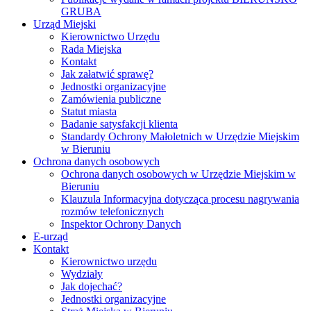
GRUBA
Urząd Miejski
Kierownictwo Urzędu
Rada Miejska
Kontakt
Jak załatwić sprawę?
Jednostki organizacyjne
Zamówienia publiczne
Statut miasta
Badanie satysfakcji klienta
Standardy Ochrony Małoletnich w Urzędzie Miejskim
w Bieruniu
Ochrona danych osobowych
Ochrona danych osobowych w Urzędzie Miejskim w
Bieruniu
Klauzula Informacyjna dotycząca procesu nagrywania
rozmów telefonicznych
Inspektor Ochrony Danych
E-urząd
Kontakt
Kierownictwo urzędu
Wydziały
Jak dojechać?
Jednostki organizacyjne