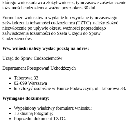
którego wnioskodawca złożył wniosek, tymczasowe zaświadczenie
tożsamości cudzoziemca ważne przez okres 30 dni.
Formularze wniosków o wydanie lub wymianę tymczasowego
zaświadczenia tożsamości cudzoziemca (TZTC) należy złożyć
niezwłocznie po upływie okresu ważności poprzedniego
zaświadczenia tożsamości do Szefa Urzędu do Spraw
Cudzoziemców.
Ww. wnioski należy wysłać pocztą na adres:
Urząd do Spraw Cudzoziemców
Departament Postępowań Uchodźczych
Taborowa 33
02-699 Warszawa
lub złożyć osobiście w Biurze Podawczym, ul. Taborowa 33.
Wymagane dokumenty:
Wypełniony właściwy formularz wniosku;
1 aktualną fotografię;
Poprzedni dokument TZTC.