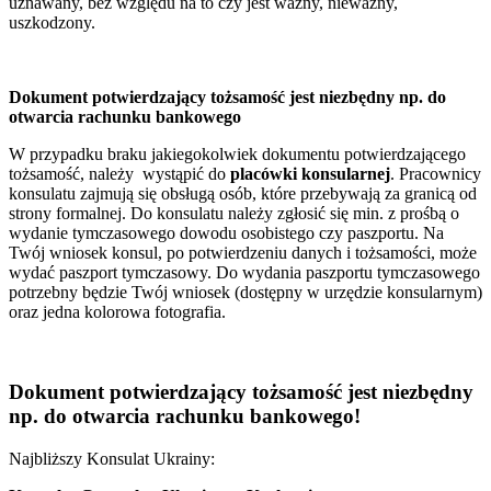
uznawany, bez względu na to czy jest ważny, nieważny,
uszkodzony.
Dokument potwierdzający tożsamość jest niezbędny np. do
otwarcia rachunku bankowego
W przypadku braku jakiegokolwiek dokumentu potwierdzającego
tożsamość, należy wystąpić do
placówki konsularnej
. Pracownicy
konsulatu zajmują się obsługą osób, które przebywają za granicą od
strony formalnej. Do konsulatu należy zgłosić się min. z prośbą o
wydanie tymczasowego dowodu osobistego czy paszportu. Na
Twój wniosek konsul, po potwierdzeniu danych i tożsamości, może
wydać paszport tymczasowy. Do wydania paszportu tymczasowego
potrzebny będzie Twój wniosek (dostępny w urzędzie konsularnym)
oraz jedna kolorowa fotografia.
Dokument potwierdzający tożsamość jest niezbędny
np. do otwarcia rachunku bankowego!
Najbliższy Konsulat Ukrainy: