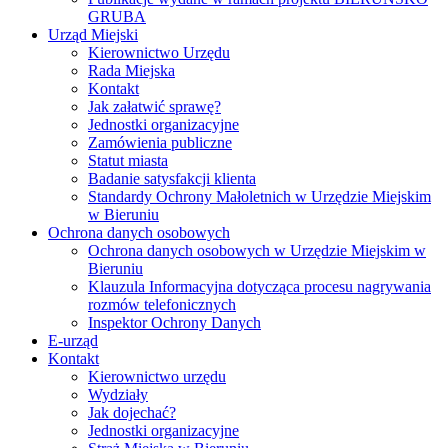
GRUBA
Urząd Miejski
Kierownictwo Urzędu
Rada Miejska
Kontakt
Jak załatwić sprawę?
Jednostki organizacyjne
Zamówienia publiczne
Statut miasta
Badanie satysfakcji klienta
Standardy Ochrony Małoletnich w Urzędzie Miejskim
w Bieruniu
Ochrona danych osobowych
Ochrona danych osobowych w Urzędzie Miejskim w
Bieruniu
Klauzula Informacyjna dotycząca procesu nagrywania
rozmów telefonicznych
Inspektor Ochrony Danych
E-urząd
Kontakt
Kierownictwo urzędu
Wydziały
Jak dojechać?
Jednostki organizacyjne