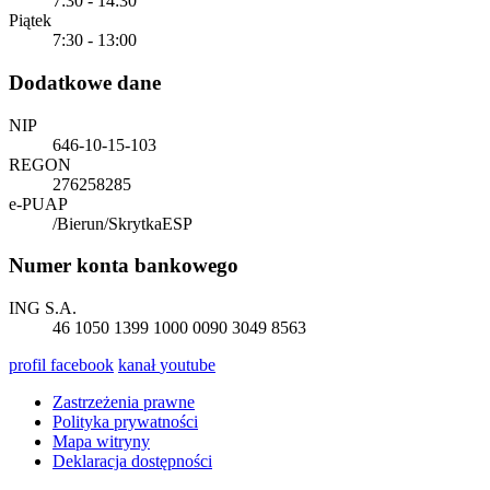
7:30 - 14:30
Piątek
7:30 - 13:00
Dodatkowe dane
NIP
646-10-15-103
REGON
276258285
e-PUAP
/Bierun/SkrytkaESP
Numer konta bankowego
ING S.A.
46 1050 1399 1000 0090 3049 8563
profil
facebook
kanał
youtube
Zastrzeżenia prawne
Polityka prywatności
Mapa witryny
Deklaracja dostępności