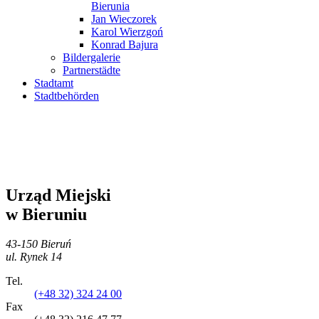
Bierunia
Jan Wieczorek
Karol Wierzgoń
Konrad Bajura
Bildergalerie
Partnerstädte
Stadtamt
Stadtbehörden
Urząd Miejski
w Bieruniu
43-150 Bieruń
ul. Rynek 14
Tel.
(+48 32) 324 24 00
Fax