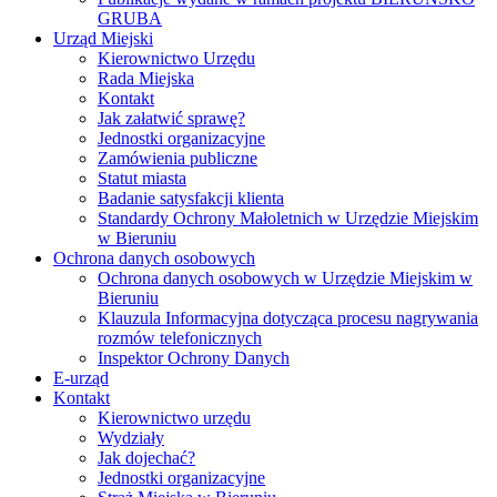
GRUBA
Urząd Miejski
Kierownictwo Urzędu
Rada Miejska
Kontakt
Jak załatwić sprawę?
Jednostki organizacyjne
Zamówienia publiczne
Statut miasta
Badanie satysfakcji klienta
Standardy Ochrony Małoletnich w Urzędzie Miejskim
w Bieruniu
Ochrona danych osobowych
Ochrona danych osobowych w Urzędzie Miejskim w
Bieruniu
Klauzula Informacyjna dotycząca procesu nagrywania
rozmów telefonicznych
Inspektor Ochrony Danych
E-urząd
Kontakt
Kierownictwo urzędu
Wydziały
Jak dojechać?
Jednostki organizacyjne