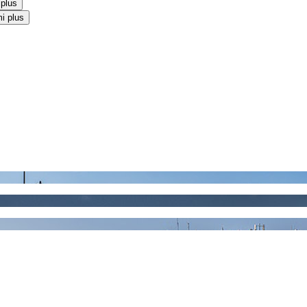
 plus
i plus