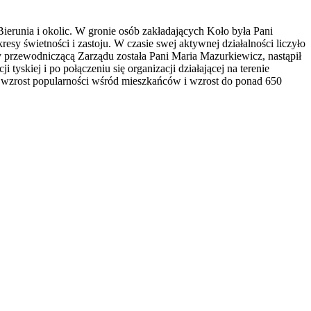
runia i okolic. W gronie osób zakładających Koło była Pani
sy świetności i zastoju. W czasie swej aktywnej działalności liczyło
y przewodniczącą Zarządu została Pani Maria Mazurkiewicz, nastąpił
 tyskiej i po połączeniu się organizacji działającej na terenie
, wzrost popularności wśród mieszkańców i wzrost do ponad 650