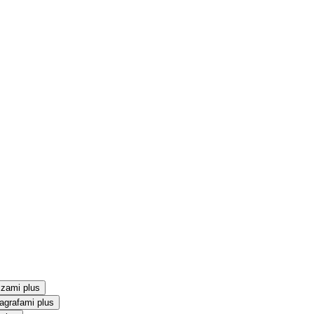
szami plus
agrafami plus