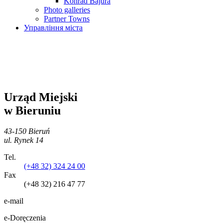
Konrad Bajura
Photo galleries
Partner Towns
Управління міста
Urząd Miejski
w Bieruniu
43-150 Bieruń
ul. Rynek 14
Tel.
(+48 32) 324 24 00
Fax
(+48 32) 216 47 77
e-mail
e-Doręczenia