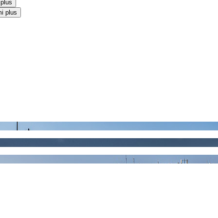
 plus
i plus