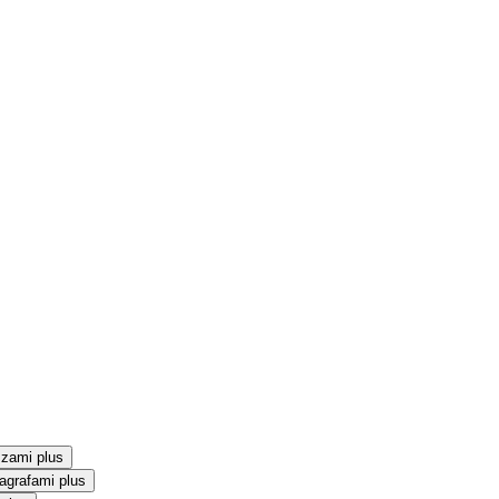
szami plus
agrafami plus