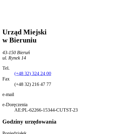
Urząd Miejski
w Bieruniu
43-150 Bieruń
ul. Rynek 14
Tel.
(+48 32) 324 24 00
Fax
(+48 32) 216 47 77
e-mail
e-Doręczenia
AE:PL-62266-15344-CUTST-23
Godziny urzędowania
Poniedziałek