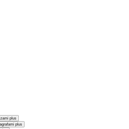
szami plus
agrafami plus