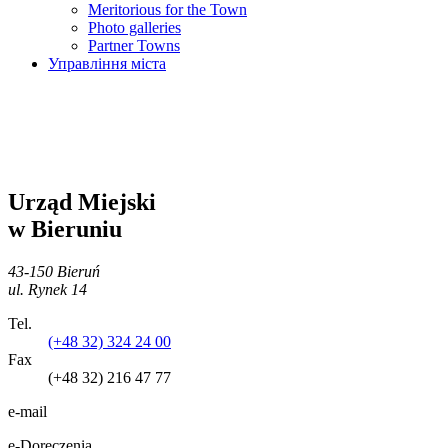
Meritorious for the Town
Photo galleries
Partner Towns
Управління міста
Urząd Miejski
w Bieruniu
43-150 Bieruń
ul. Rynek 14
Tel.
(+48 32) 324 24 00
Fax
(+48 32) 216 47 77
e-mail
e-Doręczenia