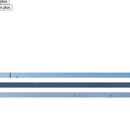
 plus
i plus