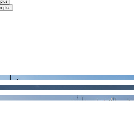
 plus
i plus