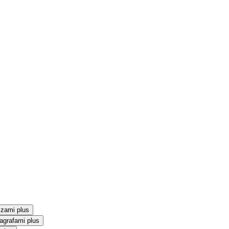
szami plus
agrafami plus