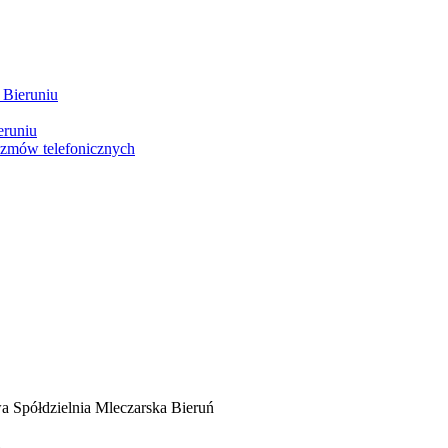
 Bieruniu
eruniu
ozmów telefonicznych
 Spółdzielnia Mleczarska Bieruń