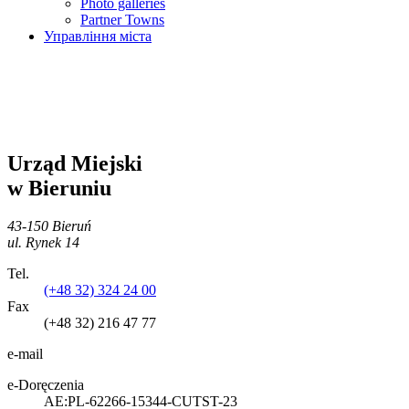
Photo galleries
Partner Towns
Управління міста
Urząd Miejski
w Bieruniu
43-150 Bieruń
ul. Rynek 14
Tel.
(+48 32) 324 24 00
Fax
(+48 32) 216 47 77
e-mail
e-Doręczenia
AE:PL-62266-15344-CUTST-23