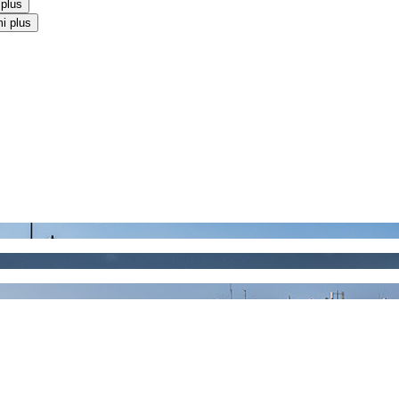
 plus
i plus