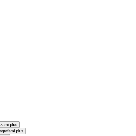
szami plus
agrafami plus