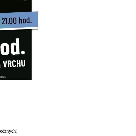
łecznych)