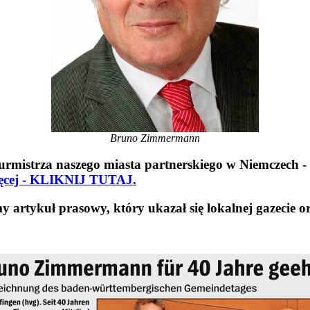
Bruno Zimmermann
rmistrza naszego miasta partnerskiego w Niemczech -
ięcej - KLIKNIJ TUTAJ.
y artykuł prasowy, który ukazał się lokalnej gazecie or