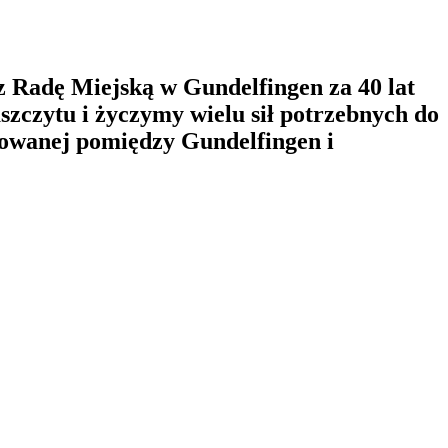
Radę Miejską w Gundelfingen za 40 lat
aszczytu i życzymy wielu sił potrzebnych do
izowanej pomiędzy Gundelfingen i