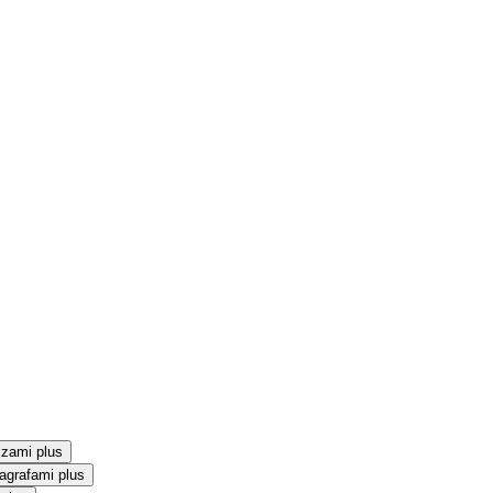
szami plus
agrafami plus