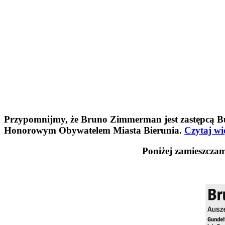
Przypomnijmy, że Bruno Zimmerman jest zastępcą Bu
Honorowym Obywatelem Miasta Bierunia.
Czytaj w
Poniżej zamieszczam