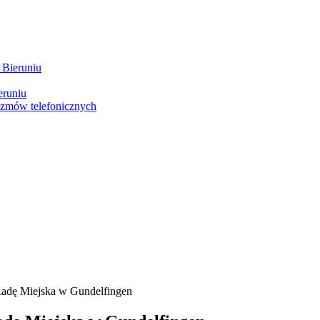
 Bieruniu
eruniu
ozmów telefonicznych
adę Miejska w Gundelfingen