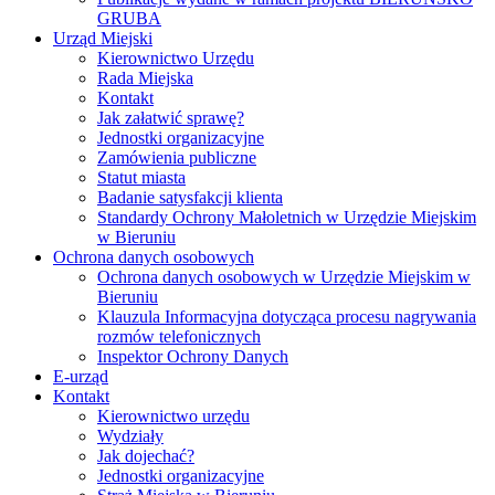
GRUBA
Urząd Miejski
Kierownictwo Urzędu
Rada Miejska
Kontakt
Jak załatwić sprawę?
Jednostki organizacyjne
Zamówienia publiczne
Statut miasta
Badanie satysfakcji klienta
Standardy Ochrony Małoletnich w Urzędzie Miejskim
w Bieruniu
Ochrona danych osobowych
Ochrona danych osobowych w Urzędzie Miejskim w
Bieruniu
Klauzula Informacyjna dotycząca procesu nagrywania
rozmów telefonicznych
Inspektor Ochrony Danych
E-urząd
Kontakt
Kierownictwo urzędu
Wydziały
Jak dojechać?
Jednostki organizacyjne