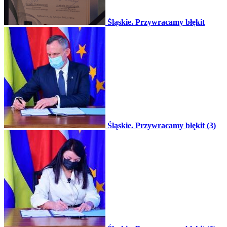
Śląskie. Przywracamy błękit
Śląskie. Przywracamy błękit (3)