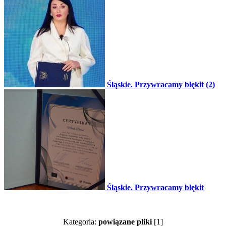
Śląskie. Przywracamy błękit (2)
Śląskie. Przywracamy błękit
Kategoria:
powiązane pliki
[1]