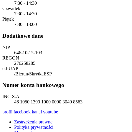
7:30 - 14:30
Czwartek
7:30 - 14:30
Piątek
7:30 - 13:00
Dodatkowe dane
NIP
646-10-15-103
REGON
276258285
e-PUAP
/Bierun/SkrytkaESP
Numer konta bankowego
ING S.A.
46 1050 1399 1000 0090 3049 8563
profil
facebook
kanał
youtube
Zastrzeżenia prawne
Polityka prywatności