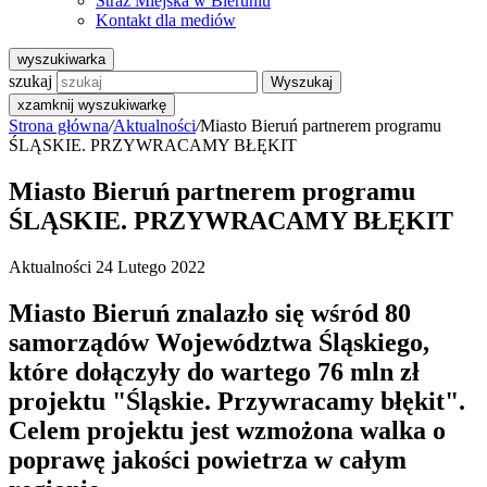
Straż Miejska w Bieruniu
Kontakt dla mediów
wyszukiwarka
szukaj
Wyszukaj
x
zamknij wyszukiwarkę
Strona główna
/
Aktualności
/
Miasto Bieruń partnerem programu
ŚLĄSKIE. PRZYWRACAMY BŁĘKIT
Miasto Bieruń partnerem programu
ŚLĄSKIE. PRZYWRACAMY BŁĘKIT
Aktualności
24 Lutego 2022
Miasto Bieruń znalazło się wśród 80
samorządów Województwa Śląskiego,
które dołączyły do wartego 76 mln zł
projektu "Śląskie. Przywracamy błękit".
Celem projektu jest wzmożona walka o
poprawę jakości powietrza w całym