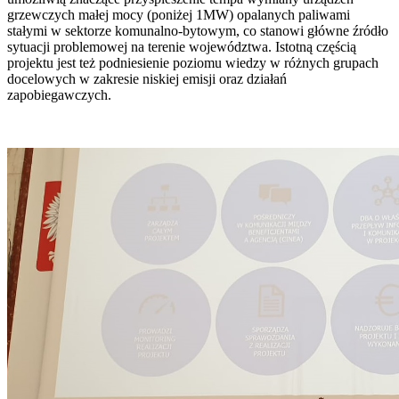
grzewczych małej mocy (poniżej 1MW) opalanych paliwami
stałymi w sektorze komunalno-bytowym, co stanowi główne źródło
sytuacji problemowej na terenie województwa. Istotną częścią
projektu jest też podniesienie poziomu wiedzy w różnych grupach
docelowych w zakresie niskiej emisji oraz działań
zapobiegawczych.