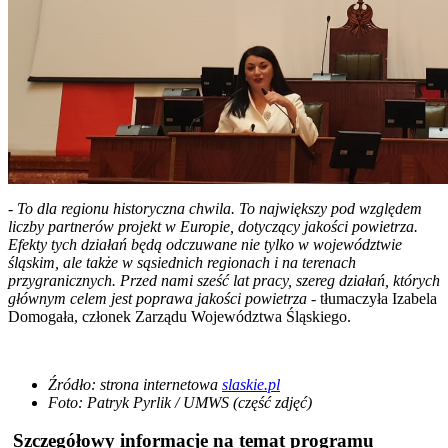
- To dla regionu historyczna chwila. To największy pod względem
liczby partnerów projekt w Europie, dotyczący jakości powietrza.
Efekty tych działań będą odczuwane nie tylko w województwie
śląskim, ale także w sąsiednich regionach i na terenach
przygranicznych. Przed nami sześć lat pracy, szereg działań, których
głównym celem jest poprawa jakości powietrza
- tłumaczyła Izabela
Domogała, członek Zarządu Województwa Śląskiego.
Źródło: strona internetowa
slaskie.pl
Foto:
Patryk Pyrlik / UMWS
(część zdjęć)
Szczegółowy informacje na temat programu