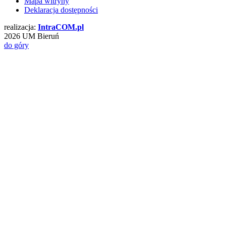
Mapa witryny
Deklaracja dostępności
realizacja:
Intra
COM
.pl
2026 UM Bieruń
do góry