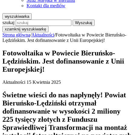
Straż Miejska w Bieruniu
Kontakt dla mediów
wyszukiwarka
szukaj
Wyszukaj
x
zamknij wyszukiwarkę
Strona główna
/
Aktualności
/
Fotowoltaika w Powiecie Bieruńsko-
Lędzińskim. Jest dofinansowanie z Unii Europejskiej!
Fotowoltaika w Powiecie Bieruńsko-
Lędzińskim. Jest dofinansowanie z Unii
Europejskiej!
Aktualności
15 Kwietnia 2025
Świetne wieści do nas napłynęły! Powiat
Bieruńsko-Lędziński otrzymał
dofinansowanie w wysokości 2 miliony
225 tysięcy złotych z Funduszu
Sprawiedliwej Transformacji na montaż