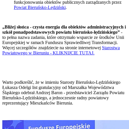
funkcjonowania obiektów publicznych zarządzanych przez
Powiat Bieruńsko-Lędziński
.
„Bliżej słońca - czysta energia dla obiektów administracyjnych i
szkół ponadpodstawowych powiatu bieruńsko-lędzińskiego”
-
to pełna nazwa zadania, które otrzymało wsparcie ze środków Unii
Europejskiej w ramach Funduszu Sprawiedliwej Transformacji.
Więcej szczegółów znajdziecie na stronie internetowej
Starostwa
Powiatowego w Bieruniu - KLIKNIJCIE TUTAJ.
Warto podkreślić, że w imieniu Starosty Bieruńsko-Lędzińskiego
Łukasza Odelgi list gratulacyjny od Marszałka Województwa
Śląskiego odebrał Andrzej Baron - przedstawiciel Zarządu Powiatu
Bieruńsko-Lędzińskiego, a jednoczesnie radny powiatowy
reprezentujący Mieszkańców Bierunia.