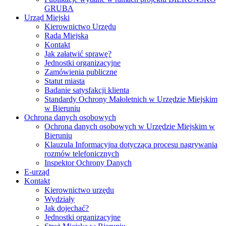
GRUBA
Urząd Miejski
Kierownictwo Urzędu
Rada Miejska
Kontakt
Jak załatwić sprawę?
Jednostki organizacyjne
Zamówienia publiczne
Statut miasta
Badanie satysfakcji klienta
Standardy Ochrony Małoletnich w Urzędzie Miejskim
w Bieruniu
Ochrona danych osobowych
Ochrona danych osobowych w Urzędzie Miejskim w
Bieruniu
Klauzula Informacyjna dotycząca procesu nagrywania
rozmów telefonicznych
Inspektor Ochrony Danych
E-urząd
Kontakt
Kierownictwo urzędu
Wydziały
Jak dojechać?
Jednostki organizacyjne