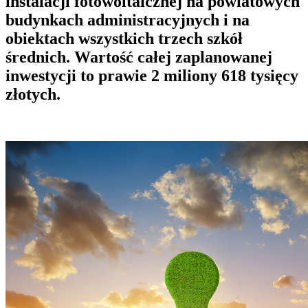
instalacji fotowoltaicznej na powiatowych
budynkach administracyjnych i na
obiektach wszystkich trzech szkół
średnich. Wartość całej zaplanowanej
inwestycji to prawie 2 miliony 618 tysięcy
złotych.