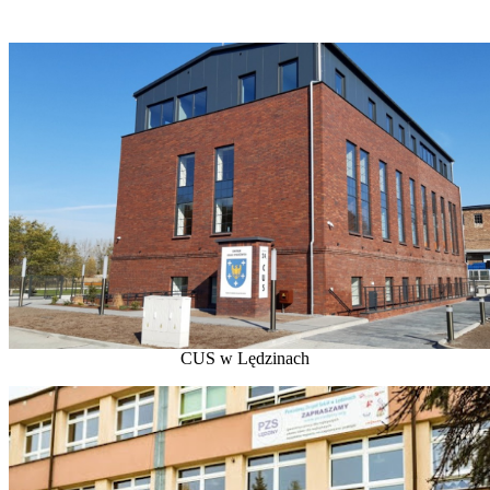
CUS w Lędzinach