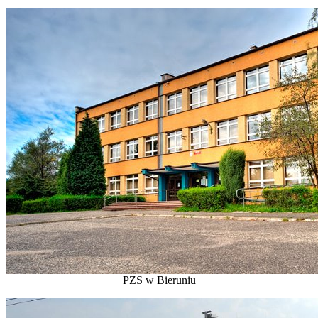
PZS w Bieruniu