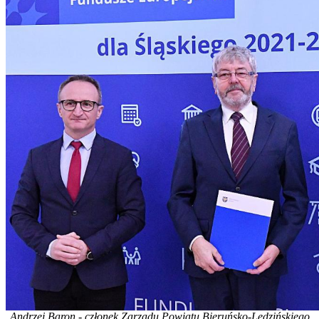
Andrzej Baron - członek Zarządu Powiatu Bieruńsko-Lędzińskiego