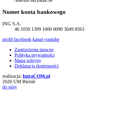
/Bierun/SkrytkaESP
Numer konta bankowego
ING S.A.
46 1050 1399 1000 0090 3049 8563
profil
facebook
kanał
youtube
Zastrzeżenia prawne
Polityka prywatności
Mapa witryny
Deklaracja dostępności
realizacja:
Intra
COM
.pl
2026 UM Bieruń
do góry