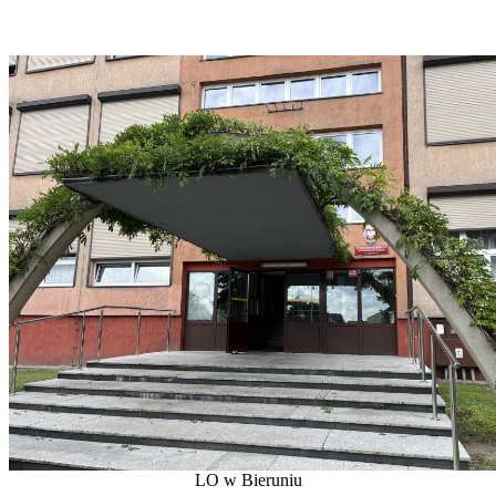
LO w Bieruniu