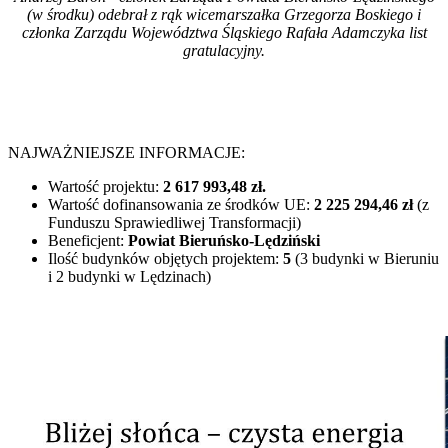
(w środku) odebrał z rąk wicemarszałka Grzegorza Boskiego i
członka Zarządu Województwa Śląskiego Rafała Adamczyka list
gratulacyjny.
NAJWAŻNIEJSZE INFORMACJE:
Wartość projektu:
2 617 993,48 zł.
Wartość dofinansowania ze środków UE:
2 225 294,46 zł
(z
Funduszu Sprawiedliwej Transformacji)
Beneficjent:
Powiat Bieruńsko-Lędziński
Ilość budynków objętych projektem:
5
(3 budynki w Bieruniu
i 2 budynki w Lędzinach)