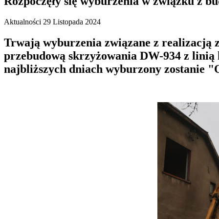
Rozpoczęły się wyburzenia w związku z bu
Aktualności
29 Listopada 2024
Trwają wyburzenia związane z realizacją
przebudową skrzyżowania DW-934 z linią k
najbliższych dniach wyburzony zostanie "