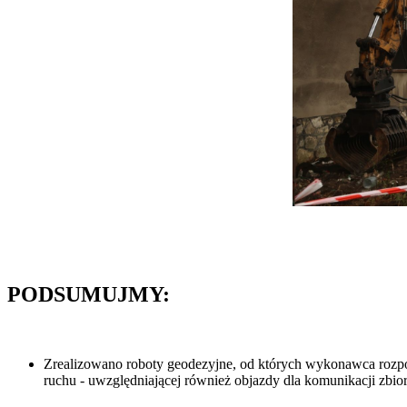
PODSUMUJMY:
Zrealizowano roboty geodezyjne, od których wykonawca rozpocz
ruchu - uwzględniającej również objazdy dla komunikacji zbi