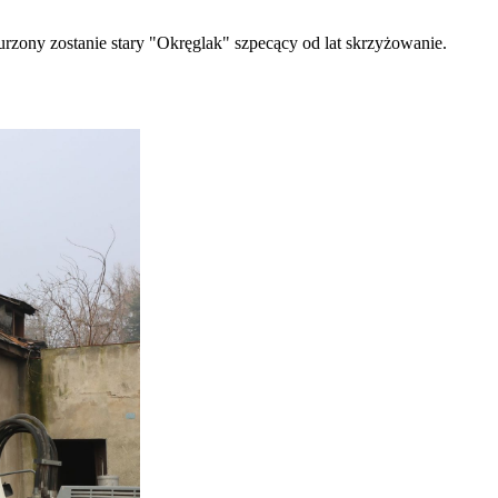
ony zostanie stary "Okręglak" szpecący od lat skrzyżowanie.