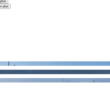
 plus
i plus