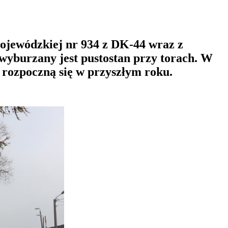
ojewódzkiej nr 934 z DK-44 wraz z
wyburzany jest pustostan przy torach. W
rozpoczną się w przyszłym roku.