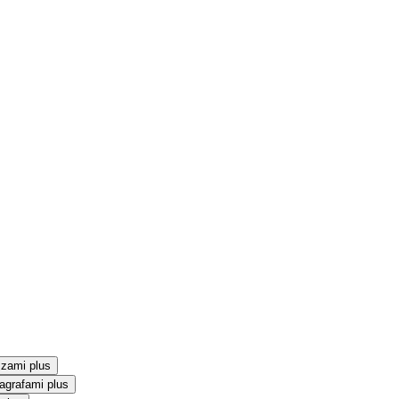
szami plus
agrafami plus