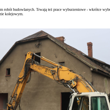
 robót budowlanych. Trwają też prace wyburzeniowe - wkrótce wyburz
dzie kolejowym.