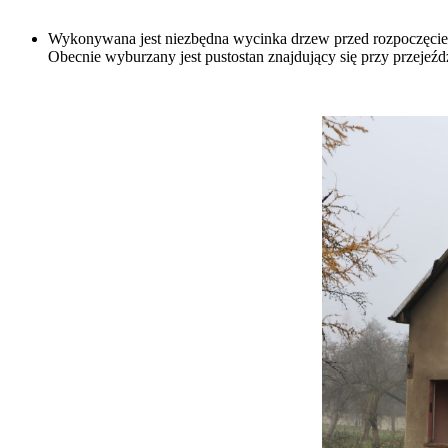
Wykonywana jest niezbędna wycinka drzew przed rozpoczęciem
Obecnie wyburzany jest pustostan znajdujący się przy przejeź