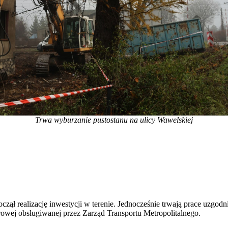
Trwa wyburzanie pustostanu na ulicy Wawelskiej
ął realizację inwestycji w terenie. Jednocześnie trwają prace uzgod
orowej obsługiwanej przez Zarząd Transportu Metropolitalnego.