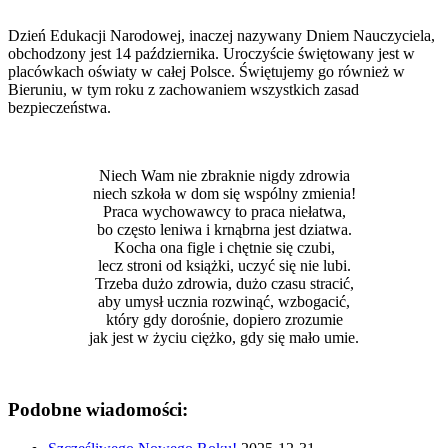
Dzień Edukacji Narodowej, inaczej nazywany Dniem Nauczyciela,
obchodzony jest 14 października. Uroczyście świętowany jest w
placówkach oświaty w całej Polsce. Świętujemy go również w
Bieruniu, w tym roku z zachowaniem wszystkich zasad
bezpieczeństwa.
Niech Wam nie zbraknie nigdy zdrowia
niech szkoła w dom się wspólny zmienia!
Praca wychowawcy to praca niełatwa,
bo często leniwa i krnąbrna jest dziatwa.
Kocha ona figle i chętnie się czubi,
lecz stroni od książki, uczyć się nie lubi.
Trzeba dużo zdrowia, dużo czasu stracić,
aby umysł ucznia rozwinąć, wzbogacić,
który gdy dorośnie, dopiero zrozumie
jak jest w życiu ciężko, gdy się mało umie.
Podobne wiadomości: