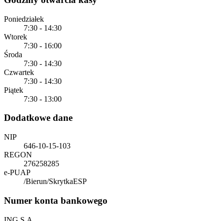
Poniedziałek
7:30 - 14:30
Wtorek
7:30 - 16:00
Środa
7:30 - 14:30
Czwartek
7:30 - 14:30
Piątek
7:30 - 13:00
Dodatkowe dane
NIP
646-10-15-103
REGON
276258285
e-PUAP
/Bierun/SkrytkaESP
Numer konta bankowego
ING S.A.