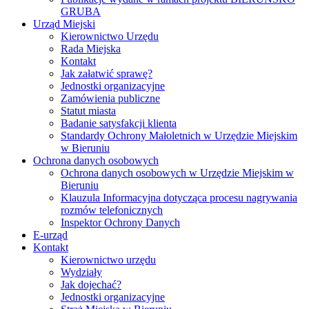
GRUBA
Urząd Miejski
Kierownictwo Urzędu
Rada Miejska
Kontakt
Jak załatwić sprawę?
Jednostki organizacyjne
Zamówienia publiczne
Statut miasta
Badanie satysfakcji klienta
Standardy Ochrony Małoletnich w Urzędzie Miejskim
w Bieruniu
Ochrona danych osobowych
Ochrona danych osobowych w Urzędzie Miejskim w
Bieruniu
Klauzula Informacyjna dotycząca procesu nagrywania
rozmów telefonicznych
Inspektor Ochrony Danych
E-urząd
Kontakt
Kierownictwo urzędu
Wydziały
Jak dojechać?
Jednostki organizacyjne