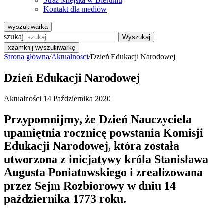
Straż Miejska w Bieruniu
Kontakt dla mediów
wyszukiwarka
szukaj
Wyszukaj
x
zamknij wyszukiwarkę
Strona główna
/
Aktualności
/
Dzień Edukacji Narodowej
Dzień Edukacji Narodowej
Aktualności
14 Października 2020
Przypomnijmy, że Dzień Nauczyciela
upamiętnia rocznicę powstania Komisji
Edukacji Narodowej, która została
utworzona z inicjatywy króla Stanisława
Augusta Poniatowskiego i zrealizowana
przez Sejm Rozbiorowy w dniu 14
października 1773 roku.