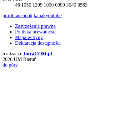
46 1050 1399 1000 0090 3049 8563
profil
facebook
kanał
youtube
Zastrzeżenia prawne
Polityka prywatności
Mapa witryny
Deklaracja dostępności
realizacja:
Intra
COM
.pl
2026 UM Bieruń
do góry