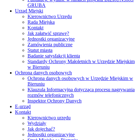
GRUBA
Urząd Miejski
Kierownictwo Urzędu
Rada Miejska
Kontakt
Jak załatwić sprawę?
Jednostki organizacyjne
Zamówienia publiczne
Statut miasta
Badanie satysfakcji klienta
Standardy Ochrony Małoletnich w Urzędzie Miejskim
w Bieruniu
Ochrona danych osobowych
Ochrona danych osobowych w Urzędzie Miejskim w
Bieruniu
Klauzula Informacyjna dotycząca procesu nagrywania
rozmów telefonicznych
Inspektor Ochrony Danych
E-urząd
Kontakt
Kierownictwo urzędu
Wydziały
Jak dojechać?
Jednostki organizacyjne