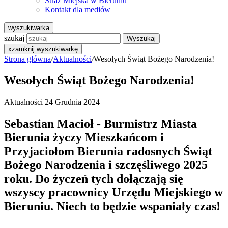
Straż Miejska w Bieruniu
Kontakt dla mediów
wyszukiwarka
szukaj
Wyszukaj
x
zamknij wyszukiwarkę
Strona główna
/
Aktualności
/
Wesołych Świąt Bożego Narodzenia!
Wesołych Świąt Bożego Narodzenia!
Aktualności
24 Grudnia 2024
Sebastian Macioł - Burmistrz Miasta
Bierunia życzy Mieszkańcom i
Przyjaciołom Bierunia radosnych Świąt
Bożego Narodzenia i szczęśliwego 2025
roku. Do życzeń tych dołączają się
wszyscy pracownicy Urzędu Miejskiego w
Bieruniu. Niech to będzie wspaniały czas!