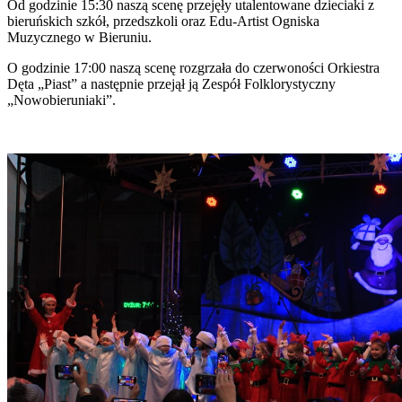
Od godzinie 15:30 naszą scenę przejęły utalentowane dzieciaki z
bieruńskich szkół, przedszkoli oraz Edu-Artist Ogniska
Muzycznego w Bieruniu.
O godzinie 17:00 naszą scenę rozgrzała do czerwoności Orkiestra
Dęta „Piast” a następnie przejął ją Zespół Folklorystyczny
„Nowobieruniaki”.