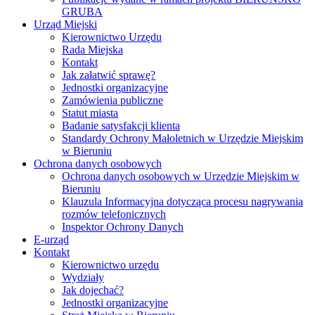
GRUBA
Urząd Miejski
Kierownictwo Urzędu
Rada Miejska
Kontakt
Jak załatwić sprawę?
Jednostki organizacyjne
Zamówienia publiczne
Statut miasta
Badanie satysfakcji klienta
Standardy Ochrony Małoletnich w Urzędzie Miejskim
w Bieruniu
Ochrona danych osobowych
Ochrona danych osobowych w Urzędzie Miejskim w
Bieruniu
Klauzula Informacyjna dotycząca procesu nagrywania
rozmów telefonicznych
Inspektor Ochrony Danych
E-urząd
Kontakt
Kierownictwo urzędu
Wydziały
Jak dojechać?
Jednostki organizacyjne