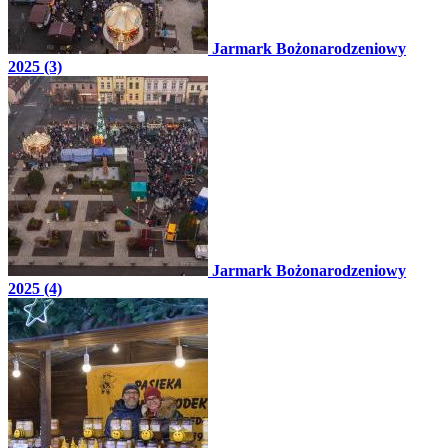
Jarmark Bożonarodzeniowy
2025 (3)
Jarmark Bożonarodzeniowy
2025 (4)