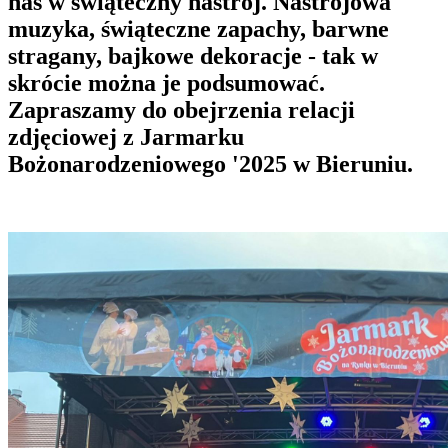
nas w świąteczny nastrój. Nastrojowa
muzyka, świąteczne zapachy, barwne
stragany, bajkowe dekoracje - tak w
skrócie można je podsumować.
Zapraszamy do obejrzenia relacji
zdjęciowej z Jarmarku
Bożonarodzeniowego '2025 w Bieruniu.