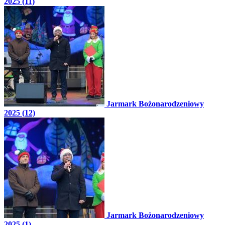
2025 (11)
Jarmark Bożonarodzeniowy
2025 (12)
Jarmark Bożonarodzeniowy
2025 (1)