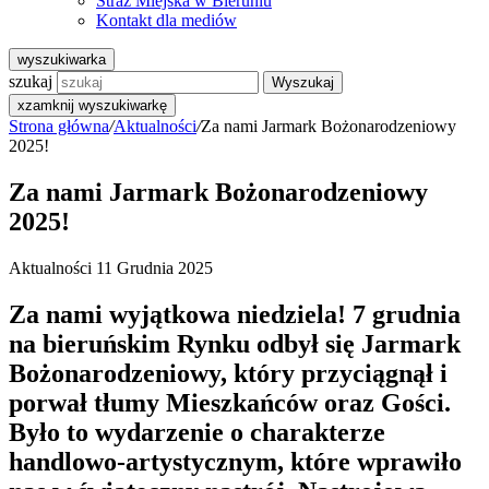
Straż Miejska w Bieruniu
Kontakt dla mediów
wyszukiwarka
szukaj
Wyszukaj
x
zamknij wyszukiwarkę
Strona główna
/
Aktualności
/
Za nami Jarmark Bożonarodzeniowy
2025!
Za nami Jarmark Bożonarodzeniowy
2025!
Aktualności
11 Grudnia 2025
Za nami wyjątkowa niedziela! 7 grudnia
na bieruńskim Rynku odbył się Jarmark
Bożonarodzeniowy, który przyciągnął i
porwał tłumy Mieszkańców oraz Gości.
Było to wydarzenie o charakterze
handlowo-artystycznym, które wprawiło