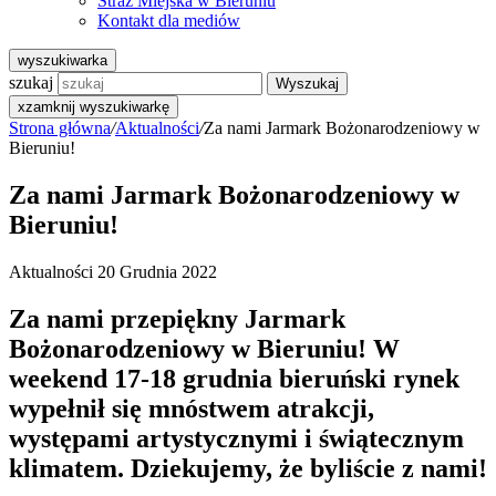
Straż Miejska w Bieruniu
Kontakt dla mediów
wyszukiwarka
szukaj
Wyszukaj
x
zamknij wyszukiwarkę
Strona główna
/
Aktualności
/
Za nami Jarmark Bożonarodzeniowy w
Bieruniu!
Za nami Jarmark Bożonarodzeniowy w
Bieruniu!
Aktualności
20 Grudnia 2022
Za nami przepiękny Jarmark
Bożonarodzeniowy w Bieruniu! W
weekend 17-18 grudnia bieruński rynek
wypełnił się mnóstwem atrakcji,
występami artystycznymi i świątecznym
klimatem. Dziekujemy, że byliście z nami!