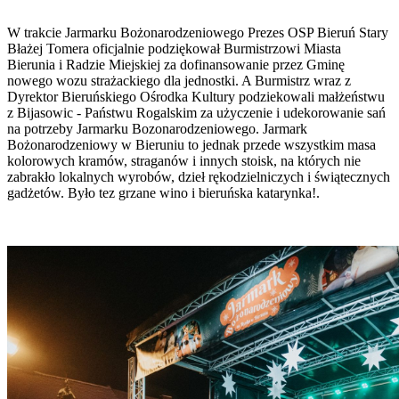
W trakcie Jarmarku Bożonarodzeniowego Prezes OSP Bieruń Stary
Błażej Tomera oficjalnie podziękował Burmistrzowi Miasta
Bierunia i Radzie Miejskiej za dofinansowanie przez Gminę
nowego wozu strażackiego dla jednostki. A Burmistrz wraz z
Dyrektor Bieruńskiego Ośrodka Kultury podziekowali małżeństwu
z Bijasowic - Państwu Rogalskim za użyczenie i udekorowanie sań
na potrzeby Jarmarku Bozonarodzeniowego. Jarmark
Bożonarodzeniowy w Bieruniu to jednak przede wszystkim masa
kolorowych kramów, straganów i innych stoisk, na których nie
zabrakło lokalnych wyrobów, dzieł rękodzielniczych i świątecznych
gadżetów. Było tez grzane wino i bieruńska katarynka!.