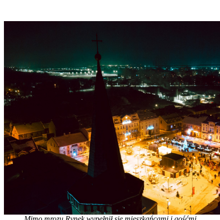
Mimo mrozu Rynek wypełnił się mieszkańcami i gośćmi