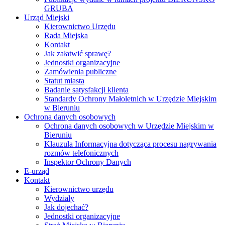
GRUBA
Urząd Miejski
Kierownictwo Urzędu
Rada Miejska
Kontakt
Jak załatwić sprawę?
Jednostki organizacyjne
Zamówienia publiczne
Statut miasta
Badanie satysfakcji klienta
Standardy Ochrony Małoletnich w Urzędzie Miejskim
w Bieruniu
Ochrona danych osobowych
Ochrona danych osobowych w Urzędzie Miejskim w
Bieruniu
Klauzula Informacyjna dotycząca procesu nagrywania
rozmów telefonicznych
Inspektor Ochrony Danych
E-urząd
Kontakt
Kierownictwo urzędu
Wydziały
Jak dojechać?
Jednostki organizacyjne