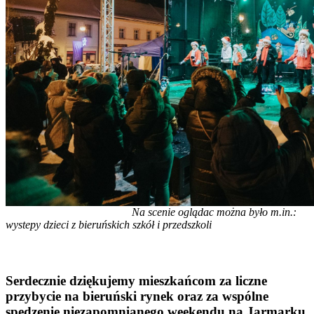
Na scenie oglądac można było m.in.:
wystepy dzieci z bieruńskich szkół i przedszkoli
Serdecznie dziękujemy mieszkańcom za liczne
przybycie na bieruński rynek oraz za wspólne
spędzenie niezapomnianego weekendu na Jarmarku