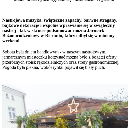
Nastrojowa muzyka, świąteczne zapachy, barwne stragany,
bajkowe dekoracje i wspólne wprawianie się w świąteczny
nastrój - tak w skrócie podsumować można Jarmark
Bożonarodzeniowy w Bieruniu, który odbył się w miniony
weekend.
Sobota była dniem handlowym - w naszym nastrojowym,
jarmarcznym miasteczku korzystać można było z bogatej oferty
przeróżnych stoisk rękodzielniczych oraz strefy gastronomicznej.
Pogoda była piekna, wokół rynku pojawił się biały puch.