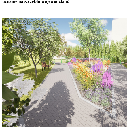
uznanie na szczeblu wojewódzkim!