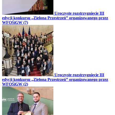
Uroczyste rozstrzygnięcie III
edycji konkursu „Zielona Przestrzeń” organizowanego przez
WFOŚiGW (7)
Uroczyste rozstrzygnięcie III
edycji konkursu „Zielona Przestrzeń” organizowanego przez
WFOŚiGW (2)