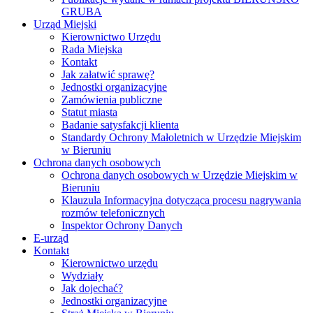
GRUBA
Urząd Miejski
Kierownictwo Urzędu
Rada Miejska
Kontakt
Jak załatwić sprawę?
Jednostki organizacyjne
Zamówienia publiczne
Statut miasta
Badanie satysfakcji klienta
Standardy Ochrony Małoletnich w Urzędzie Miejskim
w Bieruniu
Ochrona danych osobowych
Ochrona danych osobowych w Urzędzie Miejskim w
Bieruniu
Klauzula Informacyjna dotycząca procesu nagrywania
rozmów telefonicznych
Inspektor Ochrony Danych
E-urząd
Kontakt
Kierownictwo urzędu
Wydziały
Jak dojechać?
Jednostki organizacyjne