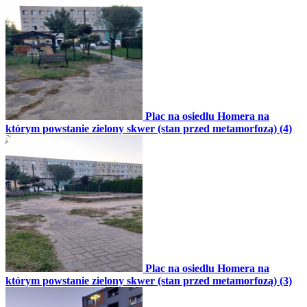
Plac na osiedlu Homera na
którym powstanie zielony skwer (stan przed metamorfozą) (4)
Plac na osiedlu Homera na
którym powstanie zielony skwer (stan przed metamorfozą) (3)