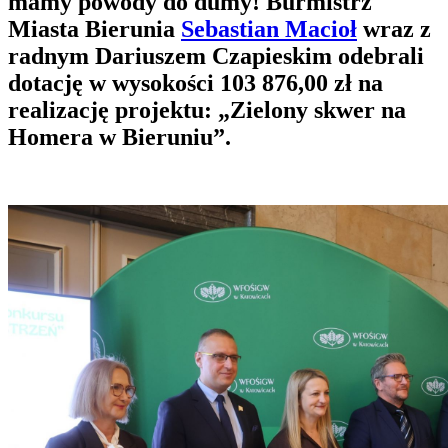
mamy powody do dumy! Burmistrz
Miasta Bierunia
Sebastian Macioł
wraz z
radnym Dariuszem Czapieskim odebrali
dotację w wysokości 103 876,00 zł na
realizację projektu: „Zielony skwer na
Homera w Bieruniu”.