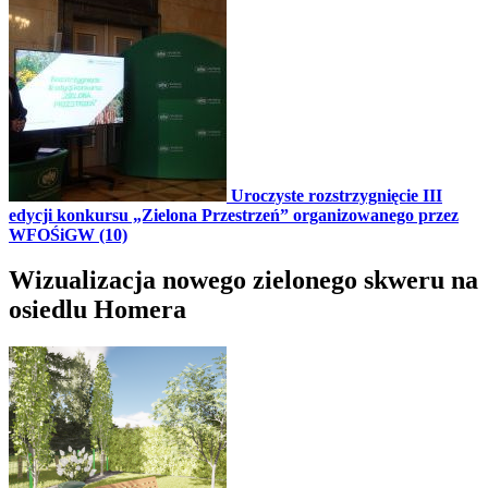
Uroczyste rozstrzygnięcie III
edycji konkursu „Zielona Przestrzeń” organizowanego przez
WFOŚiGW (10)
Wizualizacja nowego zielonego skweru na
osiedlu Homera