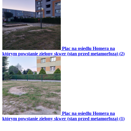
Plac na osiedlu Homera na
którym powstanie zielony skwer (stan przed metamorfozą) (2)
Plac na osiedlu Homera na
którym powstanie zielony skwer (stan przed metamorfozą) (1)