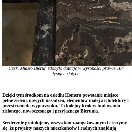
Czek. Miasto Bieruń zdobyło dotację w wysokości prawie 104
tysiące złotych
Dzięki tym środkom na osiedlu Homera powstanie miejsce
pełne zieleni, nowych nasadzeń, elementów małej architektury i
przestrzeni do wypoczynku. To kolejny krok w budowaniu
zielonego, nowoczesnego i przyjaznego Bierunia.
Serdecznie gratulujemy wszystkim zaangażowanym i cieszymy
się, że projekty naszych mieszkańców i radnych znajdują