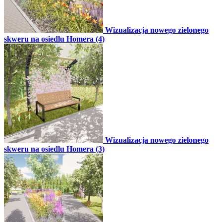
Wizualizacja nowego zielonego
skweru na osiedlu Homera (4)
Wizualizacja nowego zielonego
skweru na osiedlu Homera (3)