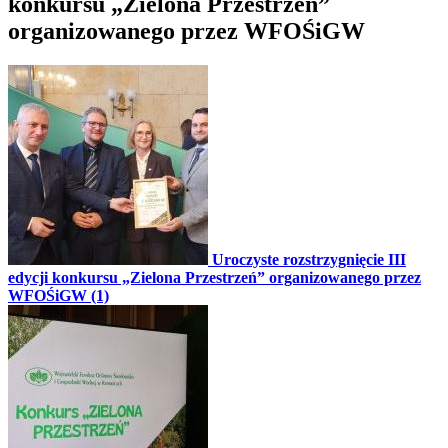
konkursu „Zielona Przestrzeń”
organizowanego przez WFOŚiGW
Uroczyste rozstrzygnięcie III
edycji konkursu „Zielona Przestrzeń” organizowanego przez
WFOŚiGW (1)