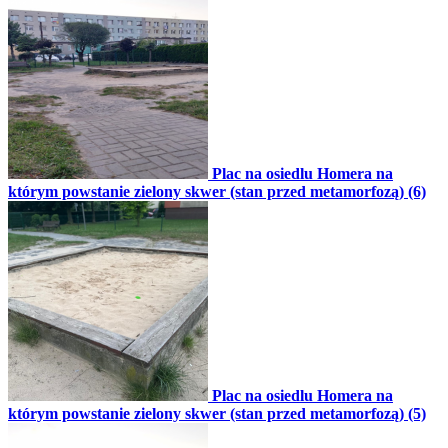
Plac na osiedlu Homera na
którym powstanie zielony skwer (stan przed metamorfozą) (6)
Plac na osiedlu Homera na
którym powstanie zielony skwer (stan przed metamorfozą) (5)