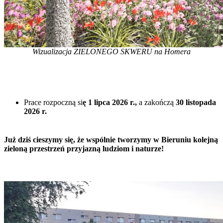
Wizualizacja ZIELONEGO SKWERU na Homera
Prace rozpoczną si
ę
1 lipca 2026 r.
,
a zakończą
30 listopada
2026 r.
Już dziś cieszymy się, że wspólnie tworzymy w Bieruniu kolejną
zieloną przestrzeń przyjazną ludziom i naturze!