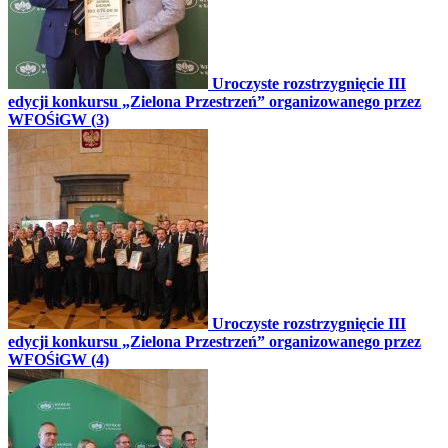
Uroczyste rozstrzygnięcie III
edycji konkursu „Zielona Przestrzeń” organizowanego przez
WFOŚiGW (3)
Uroczyste rozstrzygnięcie III
edycji konkursu „Zielona Przestrzeń” organizowanego przez
WFOŚiGW (4)