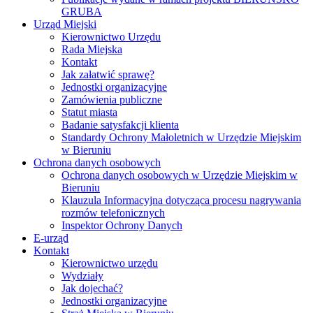
GRUBA
Urząd Miejski
Kierownictwo Urzędu
Rada Miejska
Kontakt
Jak załatwić sprawę?
Jednostki organizacyjne
Zamówienia publiczne
Statut miasta
Badanie satysfakcji klienta
Standardy Ochrony Małoletnich w Urzędzie Miejskim
w Bieruniu
Ochrona danych osobowych
Ochrona danych osobowych w Urzędzie Miejskim w
Bieruniu
Klauzula Informacyjna dotycząca procesu nagrywania
rozmów telefonicznych
Inspektor Ochrony Danych
E-urząd
Kontakt
Kierownictwo urzędu
Wydziały
Jak dojechać?
Jednostki organizacyjne