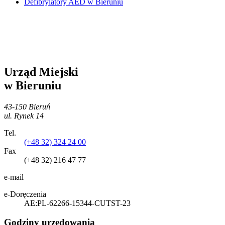
Defibrylatory AED w Bieruniu
Urząd Miejski
w Bieruniu
43-150 Bieruń
ul. Rynek 14
Tel.
(+48 32) 324 24 00
Fax
(+48 32) 216 47 77
e-mail
e-Doręczenia
AE:PL-62266-15344-CUTST-23
Godziny urzędowania