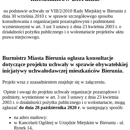
na podstawie uchwały nr VIII/2/2010 Rady Miejskiej w Bieruniu z
dnia 30 września 2010 r. w sprawie szczegółowego sposobu
konsultowania z organizacjami pozarządowymi i podmiotami
wymienionymi w art. 3 ust 3 ustawy z dnia 23 kwietnia 2003 r. o
działalności pożytku publicznego i o wolontariacie projektów aktu
prawa miejscowego.
Burmistrz Miasta Bierunia ogłasza konsultacje
dotyczące projektu uchwały w sprawie obywatelskiej
inicjatywy uchwałodawczej mieszkańców Bierunia.
Projekt wraz z uzasadnieniem znajduje się w załączeniu.
Opinie i uwagi do projektu uchwały organizacje pozarządowe i
podmioty, wymienione w art. 3 ust 3 ustawy z dnia 23 kwietnia
2003 r. o działalności pożytku publicznego i o wolontariacie, mogą
zgłaszać
do dnia 28 października 2020 r
. w następujący sposób:
na adres mailowy:
w Kancelarii Ogólnej w Urzędzie Miejskim w Bieruniu - ul.
Rynek 14,