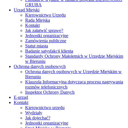
GRUBA
Urząd Miejski
Kierownictwo Urzędu
Rada Miejska
Kontakt
Jak załatwić sprawę?
Jednostki organizacyjne
Zamówienia publiczne
Statut miasta
Badanie satysfakcji klienta
Standardy Ochrony Małoletnich w Urzędzie Miejskim
w Bieruniu
Ochrona danych osobowych
Ochrona danych osobowych w Urzędzie Miejskim w
Bieruniu
Klauzula Informacyjna dotycząca procesu nagrywania
rozmów telefonicznych
Inspektor Ochrony Danych
E-urząd
Kontakt
Kierownictwo urzędu
Wydziały
Jak dojechać?
Jednostki organizacyjne