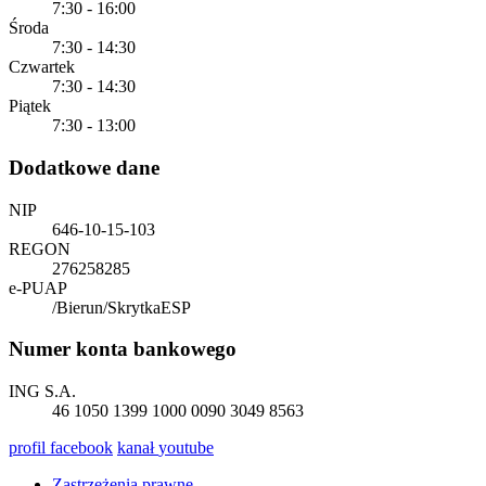
7:30 - 16:00
Środa
7:30 - 14:30
Czwartek
7:30 - 14:30
Piątek
7:30 - 13:00
Dodatkowe dane
NIP
646-10-15-103
REGON
276258285
e-PUAP
/Bierun/SkrytkaESP
Numer konta bankowego
ING S.A.
46 1050 1399 1000 0090 3049 8563
profil
facebook
kanał
youtube
Zastrzeżenia prawne