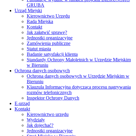
GRUBA
Urząd Miejski
Kierownictwo Urzędu
Rada Miejska
Kontakt
Jak załatwić sprawę?
Jednostki organizacyjne
Zamówienia publiczne
Statut miasta
Badanie satysfakcji klienta
Standardy Ochrony Małoletnich w Urzędzie Miejskim
w Bieruniu
Ochrona danych osobowych
Ochrona danych osobowych w Urzędzie Miejskim w
Bieruniu
Klauzula Informacyjna dotycząca procesu nagrywania
rozmów telefonicznych
Inspektor Ochrony Danych
E-urząd
Kontakt
Kierownictwo urzędu
Wydziały
Jak dojechać?
Jednostki organizacyjne