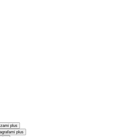
szami plus
agrafami plus