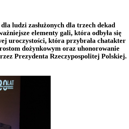
 ludzi zasłużonych dla trzech dekad
niejsze elementy gali, która odbyła się
j uroczystości, która przybrała chatakter
 starostom dożynkowym oraz uhonorowanie
ez Prezydenta Rzeczypospolitej Polskiej.