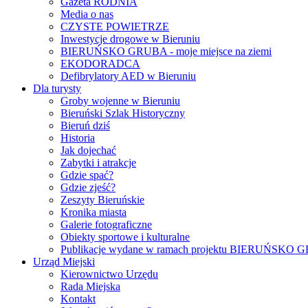
Gazeta RODNIA
Media o nas
CZYSTE POWIETRZE
Inwestycje drogowe w Bieruniu
BIERUŃSKO GRUBA - moje miejsce na ziemi
EKODORADCA
Defibrylatory AED w Bieruniu
Dla turysty
Groby wojenne w Bieruniu
Bieruński Szlak Historyczny
Bieruń dziś
Historia
Jak dojechać
Zabytki i atrakcje
Gdzie spać?
Gdzie zjeść?
Zeszyty Bieruńskie
Kronika miasta
Galerie fotograficzne
Obiekty sportowe i kulturalne
Publikacje wydane w ramach projektu BIERUŃSKO
Urząd Miejski
Kierownictwo Urzędu
Rada Miejska
Kontakt