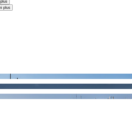
 plus
i plus