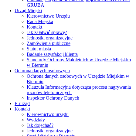
GRUBA
Urząd Miejski
Kierownictwo Urzędu
Rada Miejska
Kontakt
Jak załatwić sprawę?
Jednostki organizacyjne
Zamówienia publiczne
Statut miasta
Badanie satysfakcji klienta
Standardy Ochrony Małoletnich w Urzędzie Miejskim
w Bieruniu
Ochrona danych osobowych
Ochrona danych osobowych w Urzędzie Miejskim w
Bieruniu
Klauzula Informacyjna dotycząca procesu nagrywania
rozmów telefonicznych
Inspektor Ochrony Danych
E-urząd
Kontakt
Kierownictwo urzędu
Wydziały
Jak dojechać?
Jednostki organizacyjne