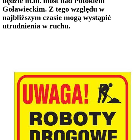
będzie m.in. most nad Potokiem
Goławieckim. Z tego względu w
najbliższym czasie mogą wystąpić
utrudnienia w ruchu.